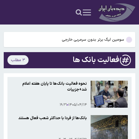
من تذکر حجاب می‌داد/دوست پسرم گفت بابت قتل بسیجی‌ها پول
حمله مسلحانه در یک قهوه‌خانه در زاهدان
می‌دهند
۵۶ سال قبل در چنین روزی؛ کفش ملی ایران به شوروی صادر شد
سومین لیگ برتر بدون سرمربی خارجی
توافق دمشق و مسکو درباره آینده دو پایگاه روسیه
فعالیت بانک ها
۳ مطلب
اعترافات دختر بلاگری که حمیدرضا رجب‌زاده را به قتل رسانده/ او مرتب به
من تذکر حجاب می‌داد/دوست پسرم گفت بابت قتل بسیجی‌ها پول
حمله مسلحانه در یک قهوه‌خانه در زاهدان
می‌دهند
نحوه فعالیت بانک‌ها تا پایان هفته اعلام
شد+جزییات
۵۶ سال قبل در چنین روزی؛ کفش ملی ایران به شوروی صادر شد
۱۹:۳۱
۱۴۰۵/۰۴/۱۴
بانک‌ها از فردا با حداکثر شعب فعال هستند