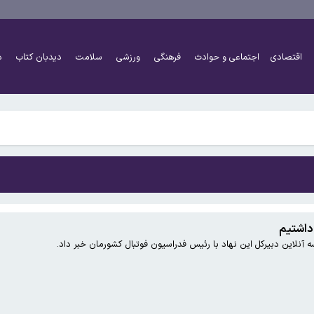
ونمایی از رهن‌های میلیاردی در تهران
اقتصادی
اجتماعی و حوادث
فرهنگی
ورزشی
سلامت
دیدبان کتاب
د
ت بر اساس تولد»
ونمایی از رهن‌های میلیاردی در تهران
 داشتیم
ه آنلاین دبیرکل این نهاد با رئیس فدراسیون فوتبال کشورمان خبر داد.
ت بر اساس تولد»