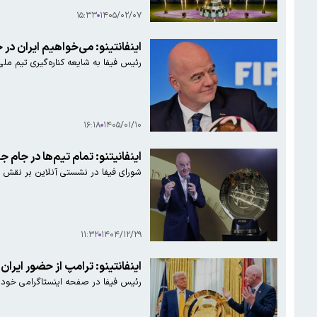
۱۵:۳۳
۱۴۰۵/۰۲/۰۷
اینفانتینو: می‌خواهیم ایران در 
رئیس فیفا به شایعه کناره‌گیری تیم مل
۱۶:۱۸
۱۴۰۵/۰۱/۱۰
اینفانیتنو: تمام تیم‌ها در جام 
شورای فیفا در نشستی آنلاین بر نقش ف
۱۱:۳۲
۱۴۰۴/۱۲/۲۹
اینفانتینو: ترامپ از حضور ایران
رئیس فیفا در صفحه اینستاگرامی خود ا