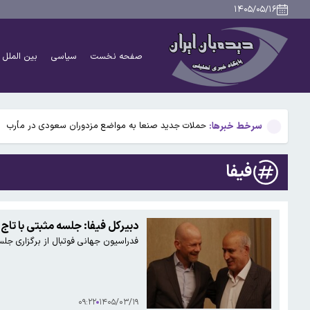
شکست سناریوی تکراری قیمت‌گذاری دستوری در بازار اجاره/ر
۱۴۰۵/۰۵/۱۶
شبکه ۱۴ اسرائیل: ارزیابی در اسرائیل این است که ترامپ در مسیر توافق با ایران قرار دارد
صفحه نخست
سیاسی
بین الملل
رگبار و رعدوبرق در راه شمال کشور؛ تهران خنک‌تر می‌شود
فرمان اجرایی دوباره ترامپ برای محدود سازی «حق تابعی
سرخط خبرها:
حملات جدید صنعا به مواضع مزدوران سعودی در مأرب
شکست سناریوی تکراری قیمت‌گذاری دستوری در بازار اجاره/ر
فیفا
شبکه ۱۴ اسرائیل: ارزیابی در اسرائیل این است که ترامپ در مسیر توافق با ایران قرار دارد
رگبار و رعدوبرق در راه شمال کشور؛ تهران خنک‌تر می‌شود
دبیرکل فیفا: جلسه مثبتی با تاج
فدراسیون جهانی فوتبال از برگزاری جلس
فرمان اجرایی دوباره ترامپ برای محدود سازی «حق تابعی
۰۹:۲۲
۱۴۰۵/۰۳/۱۹