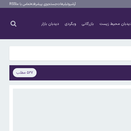
آرشیو
تبلیغات
جستجوی پیشرفته
تماس با ما
RSS
یدبان محیط زیست
بازرگانی
وبگردی
دیدبان بازار
۵۲۷ مطلب