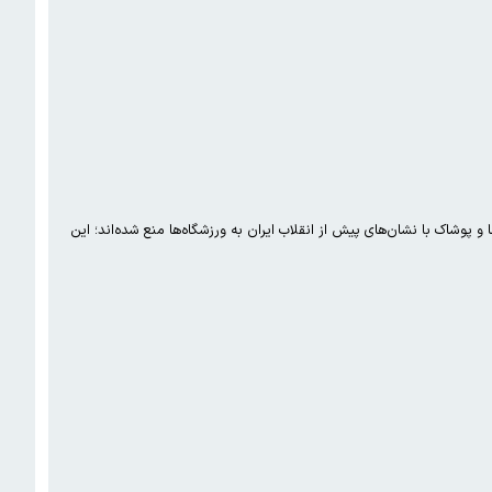
 جام جهانی فوتبال ۲۰۲۶ در تابستان امسال از آوردن پرچم‌ها و پوشاک با نشان‌های پیش از انقلاب ایران به ورزشگاه‌ها منع شده‌اند؛ این