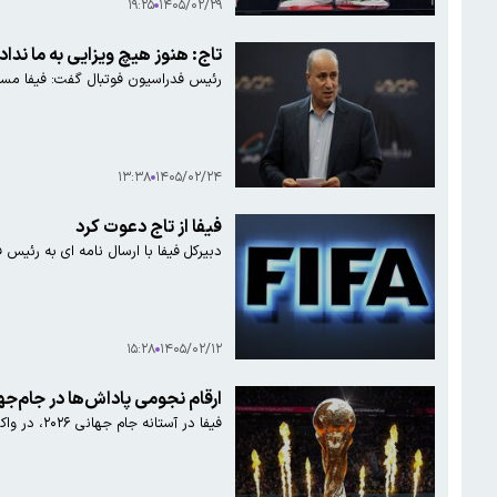
۱۹:۲۵
۱۴۰۵/۰۲/۲۹
تاج: هنوز هیچ ویزایی به ما ندادن
رئیس فدراسیون فوتبال گفت: فیفا مسئو
۱۳:۳۸
۱۴۰۵/۰۲/۲۴
فیفا از تاج دعوت کرد
دبیرکل فیفا با ارسال نامه ای به رئیس
۱۵:۲۸
۱۴۰۵/۰۲/۱۲
ارقام نجومی پاداش‌ها در جام‌جه
فیفا در آستانه جام جهانی ۲۰۲۶، در واکنش به نگرانی فدراسیون‌ها از هزینه‌های سنگین و مالیات، قصد دارد پاداش‌ها و کمک‌های مالی را افزایش دهد؛ تصمیم نهایی به‌زودی اعلام می‌شود.