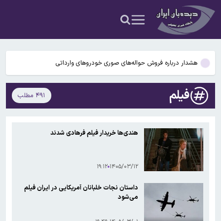
هشدار سرمربی پرسپولیس به جاسوس تیم
۳ سانحه مرگبار طی یک هفته در بزرگراه‌های تهران؛ هشدار دوباره به
رانندگان و عابران
هشدار درباره فروش حواله‌های صوری خودروهای وارداتی
قیمت نفت صعودی ماند
فیلم‌
۴۹۱ مطلب
باد و گردوخاک در بخش‌هایی از کشور/ دریای مازندران مواج است
هشدار سرمربی پرسپولیس به جاسوس تیم
هندی‌ها خریدار فیلم فرهادی شدند
۳ سانحه مرگبار طی یک هفته در بزرگراه‌های تهران؛ هشدار دوباره به
رانندگان و عابران
۱۹:۱۲
۱۴۰۵/۰۳/۱۲
داستان نجات خلبانان آمریکایی در ایران فیلم
می‌شود