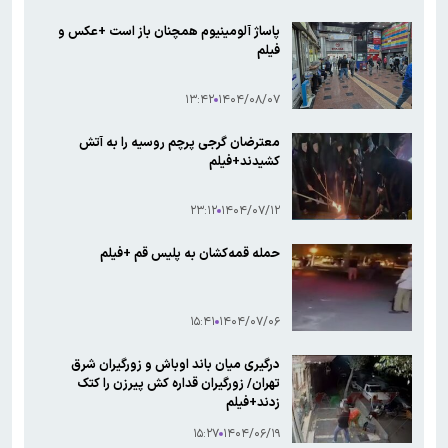
پاساژ آلومینیوم همچنان باز است +عکس و
فیلم
۱۳:۴۲
۱۴۰۴/۰۸/۰۷
معترضان گرجی پرچم روسیه را به آتش
کشیدند+فیلم
۲۳:۱۲
۱۴۰۴/۰۷/۱۲
حمله قمه‌کشان به پلیس قم +فیلم
۱۵:۴۱
۱۴۰۴/۰۷/۰۶
درگیری میان باند اوباش و زورگیران شرق
تهران/ زورگیران قداره کش پیرزن را کتک
زدند+فیلم
۱۵:۲۷
۱۴۰۴/۰۶/۱۹