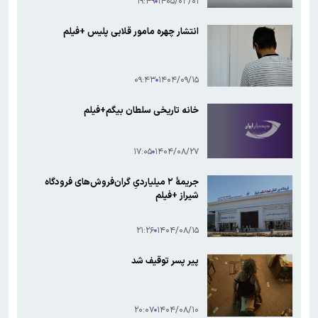
۱۹:۴۹
۱۴۰۵/۰۳/۰۱
انتشار چهره مامور قلابی پلیس +فیلم
۰۹:۴۳
۱۴۰۴/۰۹/۱۵
خانه تاریخی سلطان بیگم+فیلم
۱۷:۰۵
۱۴۰۴/۰۸/۲۷
جریمۀ ۲ میلیاردیِ گران‌فروش‌های فرودگاه
شیراز +فیلم
۲۱:۲۶
۱۴۰۴/۰۸/۱۵
پیر پسر توقیف شد
۲۰:۰۷
۱۴۰۴/۰۸/۱۰