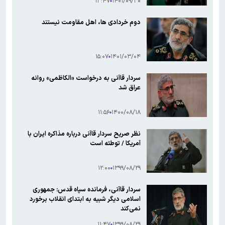
۱۳:۴۷
۱۴۰۱/۰۹/۳۰
دوم خردادی ها، اهل مقاومت نیستند
۱۵:۰۷
۱۴۰۱/۰۳/۰۴
سردار قاآنی به درخواست «الکاظمی» روانه
عراق شد
۱۱:۵۶
۱۴۰۰/۰۸/۱۸
نظر صریح سردار قاآنی درباره مذاکره ایران با
آمریکا / توطئه است
۱۲:۰۰
۱۳۹۹/۰۸/۲۹
سردار قاآنی، فرمانده سپاه قدس: جمهوری
اسلامی دیگر شبیه به ابتدای انقلاب برخورد
نمی‌کند
۱۱:۴۷
۱۳۹۹/۰۸/۲۹