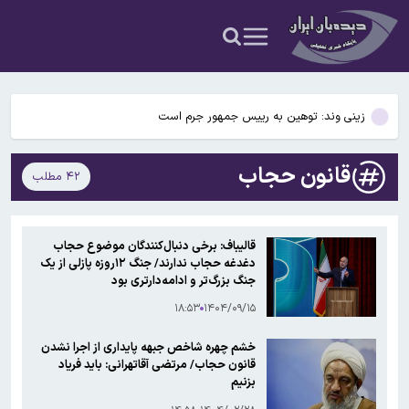
ضرب‌الاجل رئیس کل دادگستری استان تهران برای نظارت بر قیمت‌ها و
مقابله با اخلال در بازار
۶۰ درصد هزینه‌های زندگی بازنشستگان صرف درمان می‌شود
زینی وند: توهین به رییس جمهور جرم است
فرد اصلی دخیل در حادثه درگذشت مداح رجب‌زاده دستگیر شد
قانون حجاب
۴۲ مطلب
مصرف انواع دخانیات عامل ۴۰ درصد سرطان‌هاست
ضرب‌الاجل رئیس کل دادگستری استان تهران برای نظارت بر قیمت‌ها و
قالیباف: برخی دنبال‌کنندگان موضوع حجاب
مقابله با اخلال در بازار
دغدغه حجاب ندارند/ جنگ ۱۲روزه پازلی از یک
۶۰ درصد هزینه‌های زندگی بازنشستگان صرف درمان می‌شود
جنگ بزرگ‌تر و ادامه‌دارتری بود
۱۸:۵۳
۱۴۰۴/۰۹/۱۵
خشم چهره شاخص جبهه پایداری از اجرا نشدن
قانون حجاب/ مرتضی آقاتهرانی: باید فریاد
بزنیم