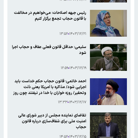
رئیس جبهه اصلاحات: می‌خواهیم در مخالفت
با قانون حجاب تجمع برگزار کنیم
۱۳:۵۲
۱۴۰۳/۱۲/۲۱
سلیمی: حداقل قانون فعلی عفاف و حجاب اجرا
شود
۱۲:۵۹
۱۴۰۳/۱۲/۱۹
احمد خاتمی: قانون حجاب حکم خداست باید
اجرایی شود/ مذاکره با آمریکا یعنی ذلت
وتحقیر/ روزه ‌خواران با خدا در نیفتند چون روز
خوش نمی بینند
۱۳:۳۳
۱۴۰۳/۱۲/۱۷
تقاضای نماینده مجلس از دبیر شورای عالی
امنیت ملی برای شفاف‌سازی درباره قانون
حجاب
۱۴:۵۲
۱۴۰۳/۱۲/۱۵