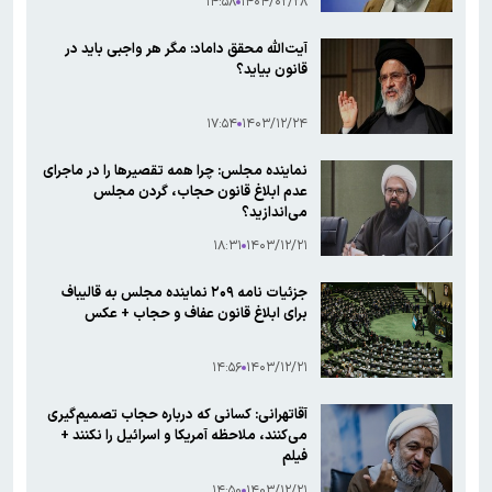
۱۴:۵۸
۱۴۰۴/۰۲/۲۸
آیت‌الله محقق داماد: مگر هر واجبی باید در
قانون بیاید؟
۱۷:۵۴
۱۴۰۳/۱۲/۲۴
نماینده مجلس: چرا همه تقصیر‌ها را در ماجرای
عدم ابلاغ قانون حجاب، گردن مجلس
می‌اندازید؟
۱۸:۳۱
۱۴۰۳/۱۲/۲۱
جزئیات نامه ۲۰۹ نماینده مجلس به قالیباف
برای ابلاغ قانون عفاف و حجاب + عکس
۱۴:۵۶
۱۴۰۳/۱۲/۲۱
آقاتهرانی: کسانی که درباره حجاب تصمیم‌گیری
می‌کنند، ملاحظه آمریکا و اسرائیل را نکنند +
فیلم
۱۴:۵۰
۱۴۰۳/۱۲/۲۱