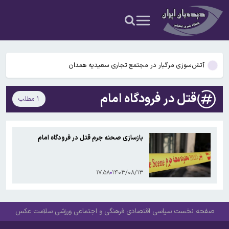
عکس و فیلم
یافته جدید: سرعت گرمایش جهانی در یک دهه گذشته تقریباً دو برابر
شده است
جزئیات جدید افزایش سنوات بازنشستگی/ چه کسانی باید بیشتر کار کنند و
چه افرادی معاف هستند؟
آتش‌سوزی مرگبار در مجتمع تجاری سعیدیه همدان
دانشمندان راز آبشار خونین جنوبگان را کشف کردند
قتل در فرودگاه امام
۱ مطلب
بوگاتی سفارشی با نام «دِستِریِر» معرفی شد / W۱۶ هنوز نفس می‌کشد /
عکس و فیلم
یافته جدید: سرعت گرمایش جهانی در یک دهه گذشته تقریباً دو برابر
بازسازی صحنه جرم قتل در فرودگاه امام
شده است
جزئیات جدید افزایش سنوات بازنشستگی/ چه کسانی باید بیشتر کار کنند و
چه افرادی معاف هستند؟
۱۷:۵۸
۱۴۰۳/۰۸/۱۳
صفحه نخست
سیاسی
اقتصادی
فرهنگی و اجتماعی
ورزشی
سلامت
عکس