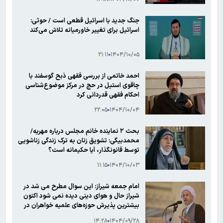
جنگ جدید با اسرائیل قطعی است / حوثی:
اسرائیل برای تغییر خاورمیانه تلاش می‌کند
۲۱:۱۱
۱۴۰۴/۱۰/۰۵
احمد خاتمی از بررسی فقهی ذبح گوسفند با
چاقوی استیل در حج در مرکز موضوع‌شناسی
احکام فقهی قدردانی کرد
۲۲:۰۵
۱۴۰۴/۱۰/۰۴
بحث ۲ نماینده خانم مجلس درباره مهریه/
محمدبیگی: تشویق زنان به ترک زندگی زناشویی
توسط قانونگذار، آیا حکیمانه است؟
۱۱:۱۵
۱۴۰۴/۱۰/۰۳
امام جمعه شیراز: این سوال مطرح می شد در
شیراز حال و هوای دینی دیده نمی شود اکنون
بیشترین پذیرش حوزه‌های علمیه خواهران در
شیراز است
۱۴:۲۸
۱۴۰۴/۰۹/۲۸