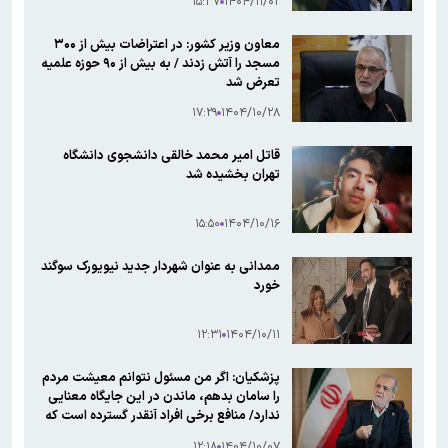
۱۵:۳۷
۱۴۰۴/۱۱/۰۲
معاون وزیر کشور: در اعتراضات بیش از ۳۰۰
مسجد را آتش زدند / به بیش از ۹۰ حوزه علمیه
تعرض شد
۱۷:۲۹
۱۴۰۴/۱۰/۲۸
قاتل امیر محمد خالقی دانشجوی دانشگاه
تهران بخشیده شد
۱۵:۵۰
۱۴۰۴/۱۰/۱۶
ممدانی به عنوان شهردار جدید نیویورک سوگند
خورد
۱۲:۳۱
۱۴۰۴/۱۰/۱۱
پزشکیان: اگر من مسئول نتوانم معیشت مردم
را سامان بدهم، ماندن در این جایگاه معنایی
ندارد/ منافع برخی افراد آنقدر گسترده است که
...
۱۲:۱۸
۱۴۰۴/۱۰/۰۷