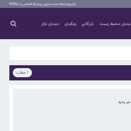
آرشیو
تبلیغات
جستجوی پیشرفته
تماس با ما
RSS
یدبان محیط زیست
بازرگانی
وبگردی
دیدبان بازار
۱ مطلب
 سر زدید