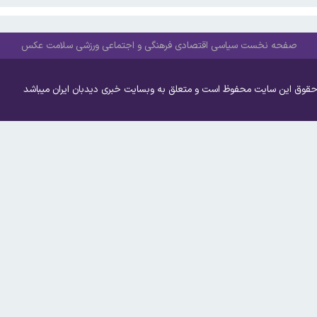
صفحه نخست
سیاسی
اقتصادی
فرهنگی و اجتماعی
ورزشی
سلامت
عکس
حقوق این سایت محفوظ است و متعلق به وبسایت خبری دیدبان ایران میباشد