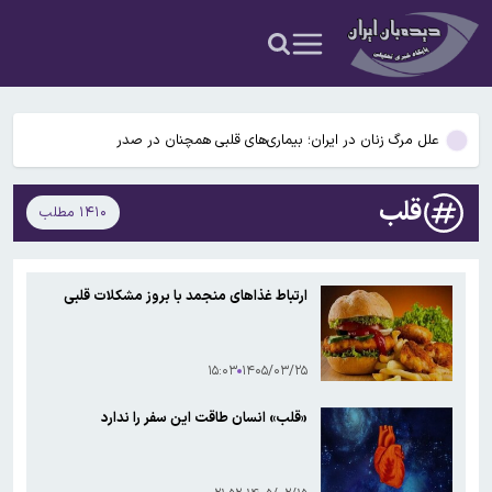
ایلان ماسک به دنبال احداث کارخانه‌های تولید ماهواره روی ماه است
آتش‌سوزی یک کشتی دیگر در تنگه هرمز
علل مرگ زنان در ایران؛ بیماری‌های قلبی همچنان در صدر
قیمت نفت یک دلار بالا رفت
قلب
۱۴۱۰ مطلب
دریاچه ارومیه جان گرفت
ایلان ماسک به دنبال احداث کارخانه‌های تولید ماهواره روی ماه است
ارتباط غذاهای منجمد با بروز مشکلات قلبی
آتش‌سوزی یک کشتی دیگر در تنگه هرمز
۱۵:۰۳
۱۴۰۵/۰۳/۲۵
«قلب» انسان طاقت این سفر را ندارد