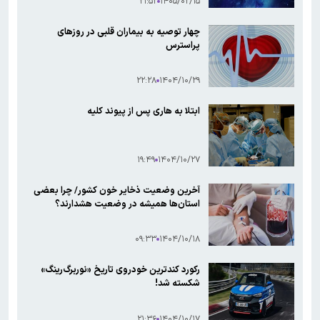
۲۱:۵۲
۱۴۰۵/۰۲/۱۵
چهار توصیه به بیماران قلبی در روزهای
پراسترس
۲۲:۲۸
۱۴۰۴/۱۰/۲۹
ابتلا به هاری پس از پیوند کلیه
۱۹:۴۹
۱۴۰۴/۱۰/۲۷
آخرین وضعیت ذخایر خون کشور/ چرا بعضی
استان‌ها همیشه در وضعیت هشدارند؟
۰۹:۳۳
۱۴۰۴/۱۰/۱۸
رکورد کندترین خودروی تاریخ «نوربرگ‌رینگ»
شکسته شد!
۲۱:۳۶
۱۴۰۴/۱۰/۱۷