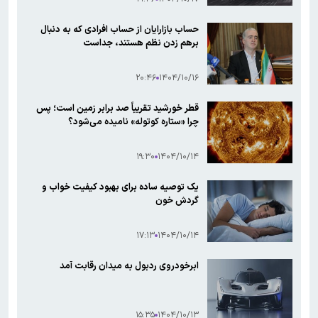
حساب بازارایان از حساب افرادی که به دنبال
برهم زدن نظم هستند، جداست
۲۰:۴۶
۱۴۰۴/۱۰/۱۶
قطر خورشید تقریباً صد برابر زمین است؛ پس
چرا «ستاره کوتوله» نامیده می‌شود؟
۱۹:۳۰
۱۴۰۴/۱۰/۱۴
یک توصیه ساده برای بهبود کیفیت خواب و
گردش خون
۱۷:۱۳
۱۴۰۴/۱۰/۱۴
ابرخودروی ردبول به میدان رقابت آمد
۱۵:۳۵
۱۴۰۴/۱۰/۱۳