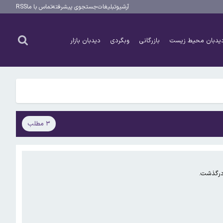
آرشیو
تبلیغات
جستجوی پیشرفته
تماس با ما
RSS
یدبان محیط زیست
بازرگانی
وبگردی
دیدبان بازار
۳ مطلب