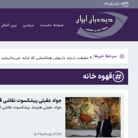
بیفوما در پرسپولیس ماندنی شد
۱۴۰۵/۰۵/۱۷
سوختی فراموش‌شده در مسیر تکامل مغز؛ آیا میوه و عسل
صفحه نخست
سیاسی
بین الملل
آمریکا ۵ فرد و ۱۳ شرکت و صرافی را تحریم کرد+اسامی
آمریکا آبان تتر را تحریم کرد؛ یک صرافی ایرانی دیگر در ف
سرخط خبرها:
۹ حقیقت درباره داریوش هخامنشی که شاید نمی‌دانستید
بیفوما در پرسپولیس ماندنی شد
قهوه خانه
سوختی فراموش‌شده در مسیر تکامل مغز؛ آیا میوه و عسل
آمریکا ۵ فرد و ۱۳ شرکت و صرافی را تحریم کرد+اسامی
جواد عقیلی پیشکسوت نقاشی قه
جواد عقیلی هنرمند پیشکسوت نقاشی قهوه‌خانه‌ای بامداد امروز ۲۶ خرداد و همزمان
آمریکا آبان تتر را تحریم کرد؛ یک صرافی ایرانی دیگر در ف
۱۶:۳۶
۱۴۰۵/۰۳/۲۶