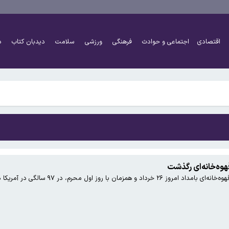
 به بزرگ‌تر شدن مغز انسان کمک کردند؟
اقتصادی
اجتماعی و حوادث
فرهنگی
ورزشی
سلامت
دیدبان کتاب
د
هرست تحریم‌های رمزارزی ایالات متحده قرار گرفت
 به بزرگ‌تر شدن مغز انسان کمک کردند؟
وه‌خانه‌ای رگذشت
 با روز اول محرم، در ۹۷ سالگی در آمریکا درگذشت.
هرست تحریم‌های رمزارزی ایالات متحده قرار گرفت