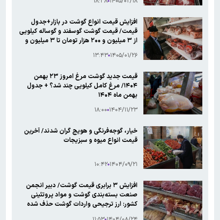
۱۸:۳۸
۱۴۰۵/۰۲/۱۸
افزایش قیمت انواع گوشت در بازار+جدول
قیمت/ قیمت گوشت گوسفند و گوساله کیلویی
از ۳ میلیون و ۲۰۰ هزار تومان تا ۳ میلیون و
۷۹۰ هزار تومان
۱۳:۴۳
۱۴۰۵/۰۱/۲۶
قیمت جدید گوشت مرغ امروز ۲۳ بهمن
۱۴۰۴/ مرغ کامل کیلویی چند شد؟ + جدول
بهمن ماه ۱۴۰۴
۱۸:۰۰
۱۴۰۴/۱۱/۲۳
خیار، گوجه‌فرنگی و هویج گران شدند/ آخرین
قیمت انواع میوه و سبزیجات
۱۰:۴۲
۱۴۰۴/۰۹/۲۱
افزایش ۳ برابری قیمت گوشت/ دبیر انجمن
صنعت بسته‌بندی گوشت و مواد پروتئینی
کشور: ارز ترجیحی واردات گوشت حذف شده
۱۱:۵۳
۱۴۰۴/۰۸/۲۴