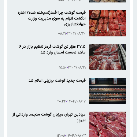
قیمت گوشت چرا افسارگسیخته شده؟ اشاره
انگشت اتهام به سوی مدیریت وزارت
جهادکشاورزی
۰۸:۱۹
۱۴۰۴/۰۸/۲۰
۲۷.۵ هزار تن گوشت قرمز تنظیم بازار در ۶
ماهه نخست امسال وارد شد
۱۵:۵۰
۱۴۰۴/۰۸/۱۹
قیمت جدید گوشت برزیلی اعلام شد
۲۰:۲۴
۱۴۰۴/۰۸/۱۷
میادین تهران میزبان گوشت منجمد وارداتی از
امروز
۱۳:۰۸
۱۴۰۴/۰۸/۰۳