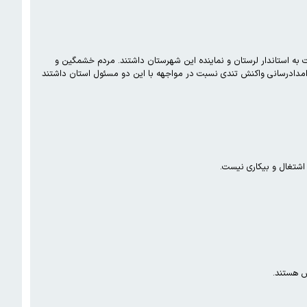
در پی ضعف در امدادرسانی و بی توجهی مسئولان به وضعیت سیل زدگان لرستان، مردم شهرستان پلدختر واکنش تندی نسبت به استاندار لرستان و نماینده این شهرستان داشتند. مردم خشمگین و
دادرسانی واکنش تندی نسبت در مواجهه با این دو مسئول استان داشتند
 اشتغال و بیکاری نیست.
ش هستند.