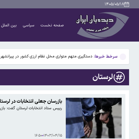
اعلام محدودیت‌های ترافیکی در محورهای منتهی به مشهد،
۱۴۰۵/۰۵/۱۸
رئیس اتحادیه بنکداران مواد غذایی تهران: برنج آمریکایی
صفحه نخست
سیاسی
بین الملل
هشدار قاطع به اپراتورهای گران فروش
دستگیری متهم متواری مخل نظام ارزی کشور در پیرانشهر
سرخط خبرها:
نقدعلی، نماینده مجلس: قالیباف از مسئولیت مذاکرات است
اعلام محدودیت‌های ترافیکی در محورهای منتهی به مشهد،
لرستان
رئیس اتحادیه بنکداران مواد غذایی تهران: برنج آمریکایی
هشدار قاطع به اپراتورهای گران فروش
بازرسان جعلی انتخابات در لرست
رییس ستاد انتخابات لرستان گفت: باز
۱۶:۵۰
۱۴۰۳/۰۴/۱۵