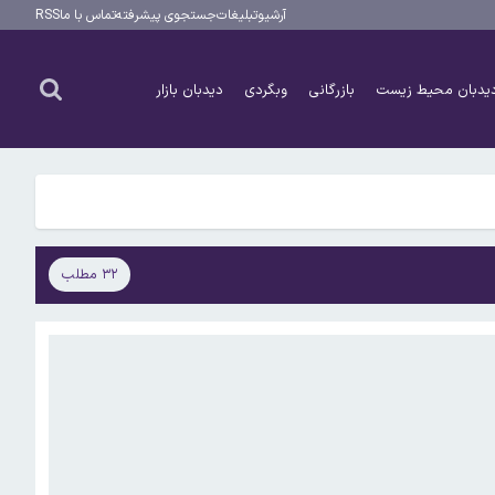
آرشیو
تبلیغات
جستجوی پیشرفته
تماس با ما
RSS
یدبان محیط زیست
بازرگانی
وبگردی
دیدبان بازار
۳۲ مطلب