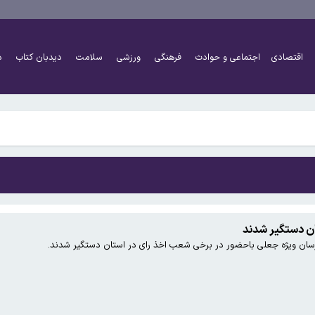
 ویژه آخر ماه صفر
 از عراق به ایران قاچاق می شود / فروش این برنج ممنوع است!
اقتصادی
اجتماعی و حوادث
فرهنگی
ورزشی
سلامت
دیدبان کتاب
د
عفا دهد تا به کارهای مجلس برسد
 ویژه آخر ماه صفر
 از عراق به ایران قاچاق می شود / فروش این برنج ممنوع است!
ان دستگیر شدند
رسان ویژه جعلی باحضور در برخی شعب اخذ رای در استان دستگیر شدند.