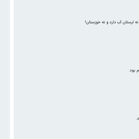
 بود.
.