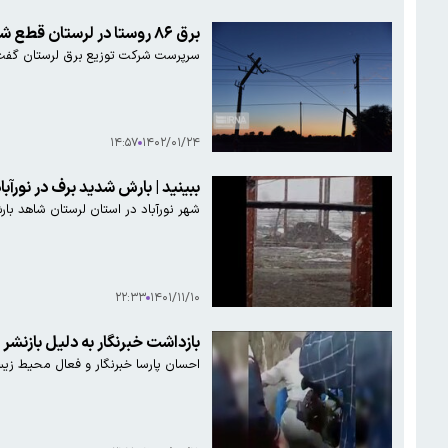
برق ۸۶ روستا در لرستان قطع شد
سرپرست شرکت توزیع برق لرستان گفت: شبکه برق ۴۱۵ خانوار در ۸۶ روستای استان بر اثر با
۱۴:۵۷
۱۴۰۲/۰۱/۲۴
ببینید | بارش شدید برف در نورآب
شهر نورآباد در استان لرستان شاهد با
۲۲:۳۳
۱۴۰۱/۱۱/۱۰
بازداشت خبرنگار به دلیل بازنشر
احسان پارسا خبرنگار و فعال محیط زی