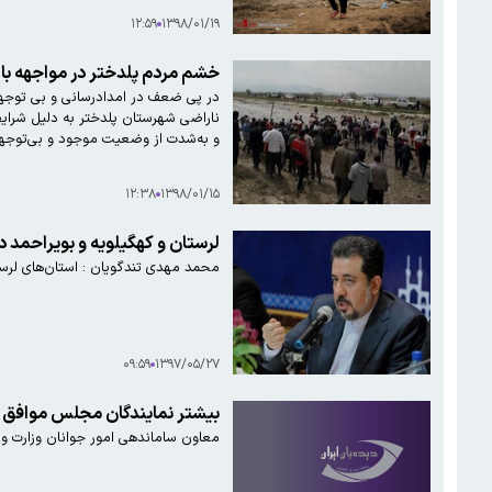
۱۲:۵۹
۱۳۹۸/۰۱/۱۹
خشم مردم پلدختر در مواجهه با 
ناراضی شهرستان پلدختر به دلیل شرای
و به‌شدت از وضعیت موجود و بی‌توجهی‌
۱۲:۳۸
۱۳۹۸/۰۱/۱۵
لرستان و کهگیلویه و بویراحمد 
محمد مهدی تندگویان : استان‌های لرستا
۰۹:۵۹
۱۳۹۷/۰۵/۲۷
بیشتر نمایندگان مجلس موافق ت
معاون ساماندهی امور جوانان وزارت و