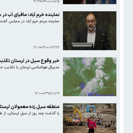
۲۱:۳۶
۱۴۰۰/۰۸/۱۵
نماینده خرم آباد: مافیای آب در ۲۰ سال گذشته به آب شرب لرستان هم رحم نکرد
نماینده مردم خرم آباد در مجلس گفت که مافیای آب در۲۰ سال گذشته به آب شرب لرستان هم رحم نکرد. نتیجه ⁧‫ ظ‬‫‬
۱۲:۰۱
۱۴۰۰/۰۴/۲۷
خبر وقوع سیل در لرستان تکذیب
مدیرکل هواشناسی لرستان با تکذیب خبر
۱۴:۰۰
۱۳۹۸/۰۱/۱۹
منطقه سیل زده معمولان لرستا
با گذشت چند روز از سیل لرستان، از 