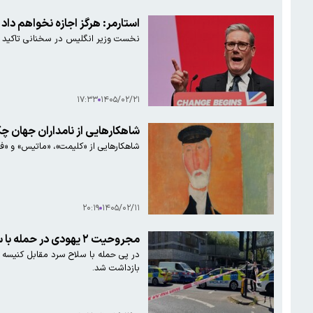
استارمر: هرگز اجازه نخواهم داد 
نخست وزیر انگلیس در سخنانی تاکید کر
۱۷:۳۳
۱۴۰۵/۰۲/۲۱
شاهکارهایی از نامداران جهان 
شاهکارهایی از «کلیمت»، «ماتیس» و «فر
۲۰:۱۹
۱۴۰۵/۰۲/۱۱
مجروحیت ۲ یهودی در حمله با سلاح سرد در لندن
بازداشت شد.