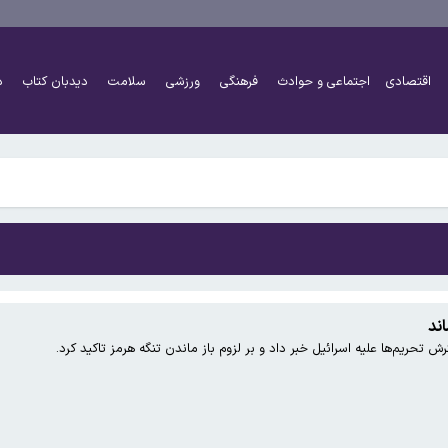
اقتصادی
اجتماعی و حوادث
فرهنگی
ورزشی
سلامت
دیدبان کتاب
د
اً دو برابر شده است
شتر کار کنند و چه افرادی معاف هستند؟
اً دو برابر شده است
اند
 تحریم‌ها علیه اسرائیل خبر داد و بر لزوم باز ماندن تنگه هرمز تاکید کرد.
شتر کار کنند و چه افرادی معاف هستند؟