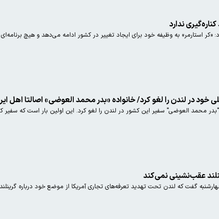
اره‌گیری ندارد
ر استارمر» به وظیفه خود برای ایجاد تغییر در کشور ادامه می‌دهد و هیچ برنامه‌ای برا
ود در لندن را لغو کرد/ خانواده «بدر محمد العوضی» اصالتا اهل ای
بدر محمد العوضی" سفیر این کشور در لندن را لغو کرد. این اولین بار است که سفیر 
نلند عقب‌نشینی نمی‌کند
هارشنبه گفت که لندن تحت تهدید تعرفه‌های تجاری آمریکا از موضع خود درباره گرینلند