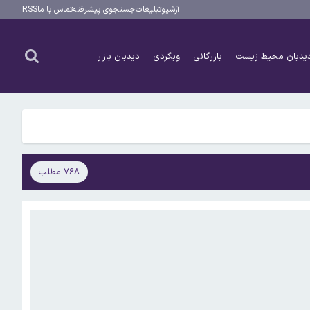
آرشیو
تبلیغات
جستجوی پیشرفته
تماس با ما
RSS
یدبان محیط زیست
بازرگانی
وبگردی
دیدبان بازار
۷۶۸ مطلب