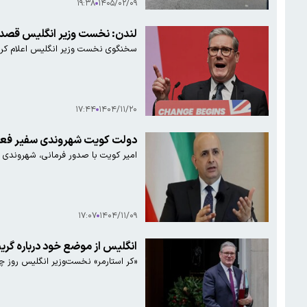
۱۹:۳۸
۱۴۰۵/۰۲/۰۹
لندن: نخست وزیر انگلیس قصد کن
سخنگوی نخست وزیر انگلیس اعلام کرد: «ک
۱۷:۴۴
۱۴۰۴/۱۱/۲۰
دولت کویت شهروندی سفیر فعلی خ
امیر کویت با صدور فرمانی، شهروندی "
۱۷:۰۷
۱۴۰۴/۱۱/۰۹
انگلیس از موضع خود درباره گری
«کر استارمر» نخست‌وزیر انگلیس روز چ