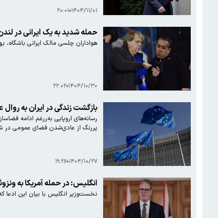
۲۰:۰۱
۱۴۰۴/۱۱/۰۱
حمله شدید به یک ایرانی در لندن
هواداران چلسی مالک ایرانی باشگاه، بهد
۲۲:۰۲
۱۴۰۴/۱۰/۳۰
بازگشت زندگی در ایران به روال عا
رسانه‌های اروپایی به‌ررغم ادامه فضاسا
پررنگ از عادی‌شدن فضای عمومی در شهره
۱۹:۲۶
۱۴۰۴/۱۰/۲۷
انگلیس: در حمله آمریکا به ونزو
نخست‌وزیر انگلیس با بیان این ادعا که