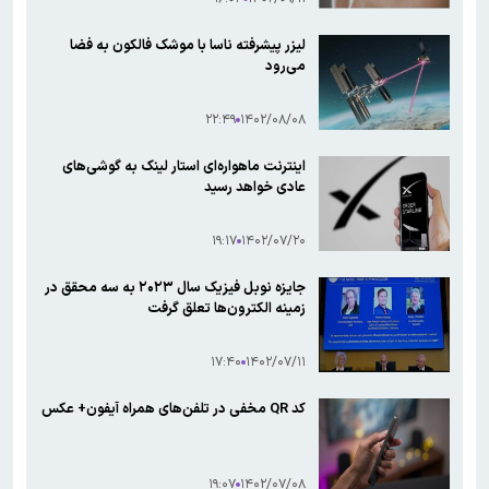
لیزر پیشرفته ناسا با موشک فالکون به فضا
می‌رود
۲۲:۴۹
۱۴۰۲/۰۸/۰۸
اینترنت ماهواره‌ای استار لینک به گوشی‌های
عادی خواهد رسید
۱۹:۱۷
۱۴۰۲/۰۷/۲۰
جایزه نوبل فیزیک سال ۲۰۲۳ به سه محقق در
زمینه الکترون‌ها تعلق گرفت
۱۷:۴۰
۱۴۰۲/۰۷/۱۱
کد QR مخفی در تلفن‌های همراه آیفون+ عکس
۱۹:۰۷
۱۴۰۲/۰۷/۰۸