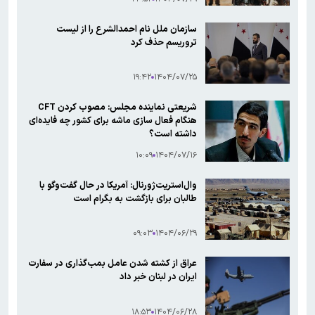
سازمان ملل نام احمدالشرع را از لیست
تروریسم حذف کرد
۱۹:۴۲
۱۴۰۴/۰۷/۲۵
شریعتی نماینده مجلس: مصوب کردن CFT
هنگام فعال سازی ماشه برای کشور چه فایده‌ای
داشته است؟
۱۰:۰۹
۱۴۰۴/۰۷/۱۶
وال‌استریت‌ژورنال: آمریکا در حال گفت‌وگو با
طالبان برای بازگشت به بگرام است
۰۹:۰۳
۱۴۰۴/۰۶/۲۹
عراق از کشته شدن عامل بمب‌گذاری در سفارت
ایران در لبنان خبر داد
۱۸:۵۳
۱۴۰۴/۰۶/۲۸