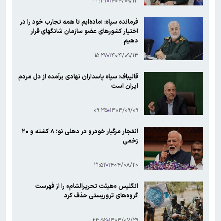
۲۲:۳۲
۱۴۰۴/۰۹/۱۳
فرمانده سپاه: آماده‌ایم تا همه تجارب خود را در
اختیار کشور‌های عضو سازمان شانگهای قرار
دهیم
۱۵:۲۷
۱۴۰۴/۰۹/۱۳
قالیباف: سپاه پاسداران نهادی برآمده از دل مردم
ایران است
۰۹:۳۵
۱۴۰۴/۰۹/۰۹
انفجار مرگبار خودرو در دهلی نو؛ ۸ کشته و ۲۰
زخمی
۲۱:۵۲
۱۴۰۴/۰۸/۲۰
انگلیس «هیئت تحریرالشام» را از فهرست
گروه‌های تروریستی حذف کرد
۲۳:۵۲
۱۴۰۴/۰۷/۲۹