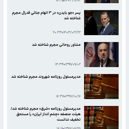
۱۰:۳۵
۱۴۰۳/۱۱/۰۲
پسر «جو بایدن» در ۳ اتهام جنائی فدرال مجرم
شناخته شد
۲۰:۳۳
۱۴۰۳/۰۳/۲۲
مشاور روحانی مجرم شناخته شد
۱۴:۳۴
۱۳۹۹/۰۹/۰۲
مدیرمسئول روزنامه شهروند مجرم شناخته شد
۱۶:۳۷
۱۳۹۷/۱۰/۱۶
مدیرمسئول روزنامه «شرق» مجرم شناخته شد/
هیئت منصفه «چشم انداز ایران» را مستحق
تخفیف ندانست
۱۶:۱۶
۱۳۹۷/۰۹/۲۵