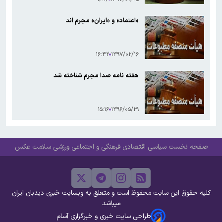
«اعتماد» و «ایران» مجرم اند
۱۶:۴۲
۱۳۹۷/۰۲/۱۶
هفته نامه صدا مجرم شناخته شد
۱۵:۱۶
۱۳۹۶/۰۵/۲۹
صفحه نخست
سیاسی
اقتصادی
فرهنگی و اجتماعی
ورزشی
سلامت
عکس
کلیه حقوق این سایت محفوظ است و متعلق به وبسایت خبری دیدبان ایران
میباشد
طراحی سایت خبری و خبرگزاری آسام