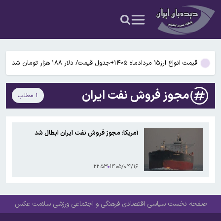
می‌شود
حسین شریعتمداری به مذاکرات ایران و عمان بر سر تردد در تنگه هرمز
حمله کرد: دارید تنگه را برای امریکا باز می کنید
روزنامه اصولگرا: تلویزیون هر روز کم مخاطب تر از دیروز شده/ مسئولان
صداوسیما چرا آمار مخاطبان برنامه های خود را محرمانه کرده اند؟
قیمت انواع ارز۱۵ مردادماه ۱۴۰۵+جدول قیمت/ دلار ۱۸۸ هزار تومان شد
راز رنگ آبی در صندلی های هواپیما چیست؟
مجوز فروش نفت ایران
۱ مطلب
گوگل اسیستنت ماه آینده در اندروید غیرفعال و جمینای جایگزین آن
می‌شود
حسین شریعتمداری به مذاکرات ایران و عمان بر سر تردد در تنگه هرمز
آمریکا: مجوز فروش نفت ایران ابطال شد
حمله کرد: دارید تنگه را برای امریکا باز می کنید
روزنامه اصولگرا: تلویزیون هر روز کم مخاطب تر از دیروز شده/ مسئولان
صداوسیما چرا آمار مخاطبان برنامه های خود را محرمانه کرده اند؟
۲۲:۵۳
۱۴۰۵/۰۴/۱۶
صفحه نخست
سیاسی
اقتصادی
فرهنگی و اجتماعی
ورزشی
سلامت
عکس