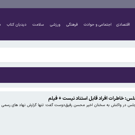
 گزارش ماینر غیرمجاز
اقتصادی
اجتماعی و حوادث
فرهنگی
ورزشی
سلامت
دیدبان کتاب
د
 گزارش ماینر غیرمجاز
: خاطرات افراد قابل استناد نیست + فیلم
 در واکنش به سخنان اخیر محسن رفیق‌دوست گفت: تنها گزارش نهاد های رسمی را قبو