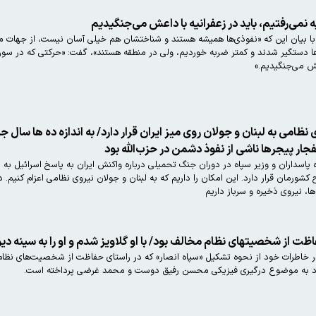
نمی‌رفتیم، باید در زعفرانیه با داعش می‌جنگیدیم
 بیان این که «نفوذی‌ها همیشه هستند و شناختشان هم خیلی آسان نیست، از جهات مخ
‌ها دستگیر شدند و کمتر ضربه خوردیم، ولی در منطقه هستند»، گفت: «حرکتی که در سوریه 
اعش می‌جنگیدیم.»
امی به لبنان و جولان روی میز ایران قرار دارد/ به اندازه ده ها سال ج
جار پیجرها ناشی از نفوذ دشمن در حزب‌الله بود
سداران و وزیر سپاه در دوران جنگ تحمیلی درباره واکنش ایران به پاسخ اسرائیل به دید
جن
ا، نیروی ذخیره و سرباز داریم
 از شخصیتهای نظام مخالف بود/ با او گلاویز شدم و او را به سینه دیوا
خاطرات خود از نحوه تشکیل «سپاه انصار» که در راستای حفاظت از شخصیت‌های نظام
 درگیری فیزیکی محسن رفیق دوست و محمد غرضی پرداخته است.