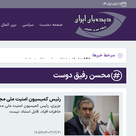
نزولی شدن رشد سالانه مصرف برق در کشور/افزایش پاداش
۱۴۰۵/۰۵/۱۷
پاکستان هزینه انبارداری کانتینرهای ایرانی را ۸۰ درصد کاهش داد
صفحه نخست
سیاسی
بین الملل
علت اصلی آلودگی هوای تهران در روزهای اخیر چه بود؟
پزشکیان: امروز مهم‌ترین نگرانی‌ام معیشت مردم است
سرخط خبرها:
۹۴۵ هزار فقره تخلف موتورسواران در تهران
نزولی شدن رشد سالانه مصرف برق در کشور/افزایش پاداش
محسن رفیق دوست
پاکستان هزینه انبارداری کانتینرهای ایرانی را ۸۰ درصد کاهش داد
علت اصلی آلودگی هوای تهران در روزهای اخیر چه بود؟
رئیس کمیسیون امنیت ملی مجلس
عزیزی، رئیس کمیسیون امنیت ملی مجلس
پزشکیان: امروز مهم‌ترین نگرانی‌ام معیشت مردم است
خاطرات افراد، قابل استناد نیست.
۱۷:۵۴
۱۴۰۳/۱۲/۲۱