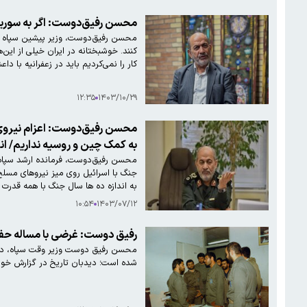
محسن رفیق‌دوست: اگر به سوریه 
محسن رفیق‌دوست، وزیر پیشین سپاه با
کنند. خوشبختانه در ایران خیلی از این
کار را نمی‌کردیم باید در زعفرانیه با د
۱۲:۳۵
۱۴۰۳/۱۰/۲۹
محسن رفیق‌دوست: اعزام نیروی نظ
به کمک چین و روسیه نداریم/ انف
محسن رفیق‌دوست، فرمانده ارشد سپاه پا
به اندازه ده ها سال جنگ با همه قدرت ه
۱۰:۵۴
۱۴۰۳/۰۷/۱۲
رفیق دوست: غرضی با مساله حفاظت
محسن رفیق دوست وزیر وقت سپاه، در 
شده است؛ دیدبان تاریخ در گزارش خود به موضوع