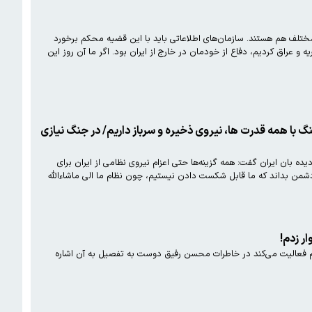
تلف هم هستند. سازمان‌های اطلاعاتی باید با این قضیه محکم برخورد
و عراق کردیم، دفاع از خودمان در خارج از ایران بود. اگر ما آن روز این
نگ با همه قدرت ها، نیروی ذخیره و سرباز داریم/ در جنگ نیازی
ه بان ایران گفت: همه گزینه‌ها حتی اعزام نیروی نظامی از ایران برای
گ با اسرائیل روی میز نیروهای مسلح کشورمان قرار دارد. این امکان را داریم که به لبنان و جولان نیروی نظامی اعزام کنیم. دشمن بداند که ما قابل شکست دادن نیستیم، چون نظام ما الی ماشاءالله
ر زدم!
 فعالیت می‌کند در خاطرات محسن رفیق دوست به تفصیل به آن اشاره