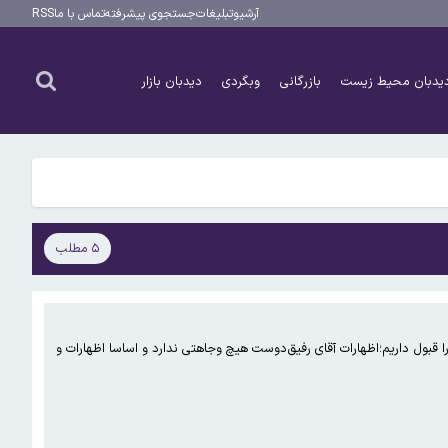
آرشیو
تبلیغات
جستجوی پیشرفته
تماس با ما
RSS
یدبان محیط زیست
بازرگانی
وبگردی
دیدبان بازار
۵ مطلب
ل داریم؛اظهارات آقای رفیق‌دوست هیچ وجاهتی ندارد و اساسا اظهارات و