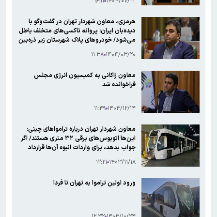
۱۶:۱۱
۱۴۰۴/۰۷/۲۲
شهرداری را به‌دقت مرور کند
هرمزی، معاون شهردار تهران در گفت‌وگو با
دیده‌بان ایران: پروانه تاکسی‌های متخلف باطل
می‌شود/ خودروهای پلاک شهرستان زیر ذره‌بین
شهرداری + فیلم
۱۱:۳۸
۱۴۰۴/۰۳/۲۰
معاون زاکانی به کمیسیون انرژی مجلس
فراخوانده شد
۱۱:۴۹
۱۴۰۳/۱۲/۱۴
معاون شهردار تهران درباره ترامواهای چینی:
این‌ها اتوبوس‌های برقی ۳۲ متری هستند/ اگر
جواب بدهد، برای واردات انبوه آن‌ها قرارداد
می‌بندیم
۱۲:۲۱
۱۴۰۳/۱۱/۱۸
ورود اولین تراموا به تهران تا فردا
۱۲:۳۲
۱۴۰۳/۱۰/۲۴