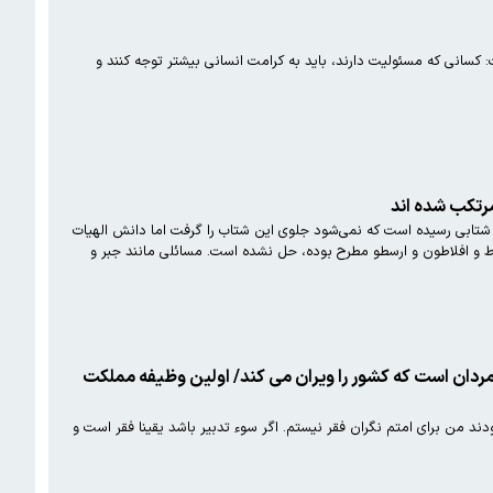
: کسانی که مسئولیت دارند، باید به کرامت انسانی بیشتر توجه کنند و
رتکب شده اند
شتابی رسیده است که نمی‌شود جلوی این شتاب را گرفت اما دانش الهیات
اط و افلاطون و ارسطو مطرح بوده، حل نشده است. مسائلی مانند جبر و
در کنار جهل و همراه با کج‌اندیشی باشد، نبودش بهتر است سوتدبیر دولتمردان است که کشور را ویران می کند/ اولین وظیفه مملکت
دند من برای امتم نگران فقر نیستم. اگر سوء تدبیر باشد یقینا فقر است و