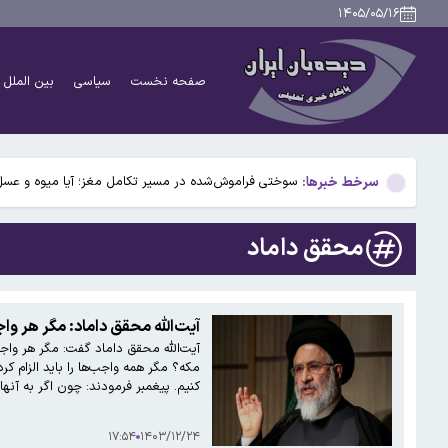
نتایج تحقیق روی ۱۰ میلیون فرزند: ترتیب تولد بر بروز بیماری‌ها تأثیر می‌گذارد
۱۴۰۵/۰۵/۱۶
۴۹ سال پیش در چنین روزی؛ جمشید آموزگار نخست وزیر شد/اسامی اعضای کابینه
صفحه نخست
سیاسی
بین الملل
۹ حقیقت درباره داریوش هخامنشی که شاید نمی‌دانستید
بیفوما در پرسپولیس ماندنی شد
سرخط خبرها:
سوختی فراموش‌شده در مسیر تکامل مغز؛ آیا میوه و عسل
نتایج تحقیق روی ۱۰ میلیون فرزند: ترتیب تولد بر بروز بیماری‌ها تأثیر می‌گذارد
محقق داماد
۴۹ سال پیش در چنین روزی؛ جمشید آموزگار نخست وزیر شد/اسامی اعضای کابینه
۹ حقیقت درباره داریوش هخامنشی که شاید نمی‌دانستید
آیت‌الله محقق داماد: مگر هر واج
آیت‌الله محقق داماد گفت: مگر هر واجب
بیفوما در پرسپولیس ماندنی شد
مکه؟ مگر همه واجب‌ها را باید الزام کر
کنیم. پیغمبر فرمودند: چون اگر به آنه
۱۷:۵۴
۱۴۰۳/۱۲/۲۴