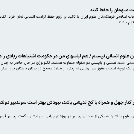
ت متهمان را حفظ کنند
ات اسلامی فرهنگستان علوم ایران با تاکید بر لزوم حفظ کرامت انسانی تمام افراد، گفت
هم باشند.
 علوم انسانی نیستم / هم لباسهای من در حکومت اشتباهات زیادی را م
ایستی است. هستی و بایستی دو مقوله متفاوت هستند. تکنولوژی در حال حاضر به چنان 
خم یک کوچه است و هنوز سوال‌هایی که پیش از میلاد مسیح در یونان باستان برای سقر
.
آیت الله محقق داماد: دینی که 
لوم‌ با اشاره به یکی از سخنان پیامبر در روزهای پایانی عمر ایشان، گفت: پیامبر فرمو