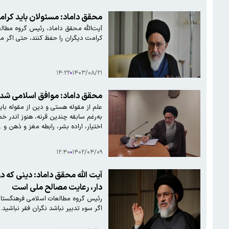
محقق داماد: مسئولان باید کرام
آیت‌الله محقق داماد، رئیس گروه مطالع
کرامت دیگران را حفظ کنند، حتی اگر مت
۱۴:۲۲
۱۴۰۳/۰۸/۲۱
محقق داماد: موافق اسلامی شدن
علم از مقوله هستی و دین از مقوله ب
به‌رغم سابقه چندین قرنه، هنوز اندر 
اختیار، اراده بشر، رابطه مغز و ذهن و ..
۱۲:۴۰
۱۴۰۲/۰۴/۰۹
دار، رعایت مصالح ملی است
رئیس گروه مطالعات اسلامی فرهنگستان ع
اگر سوء تدبیر نباشد نگران فقر نباشید.