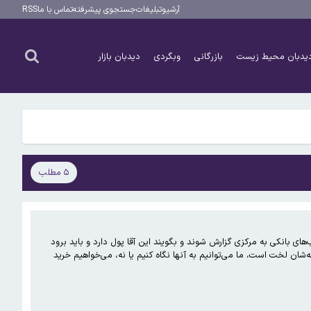
آرشیو
تبلیغات
جستجوی پیشرفته
تماس با ما
RSS
یدبان محیط زیست
بازرگانی
وبگردی
دیدبان بازار
۵ مطلب
ای بانکی به مرکزی گزارش شوند و بگویند این آقا پول دارد و باید برود
نه‌شان لخت است، ما می‌توانیم به آنها نگاه کنیم یا نه، می‌خواهیم خرید