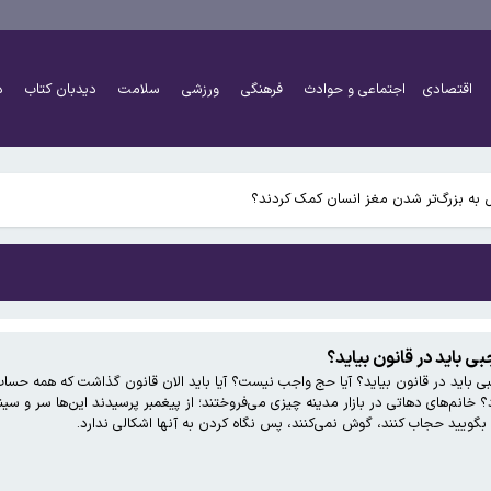
اقتصادی
اجتماعی و حوادث
فرهنگی
ورزشی
سلامت
دیدبان کتاب
د
 به بزرگ‌تر شدن مغز انسان کمک کردند؟
بی باید در قانون بیاید؟
ی باید در قانون بیاید؟ آیا حج واجب نیست؟ آیا باید الان قانون گذاشت که همه حساب‌ه
د؟ خانم‌های دهاتی در بازار مدینه چیزی می‌فروختند؛ از پیغمبر پرسیدند این‌ها سر و سی
ا بگویید حجاب کنند، گوش نمی‌کنند، پس نگاه کردن به آنها اشکالی ندارد.