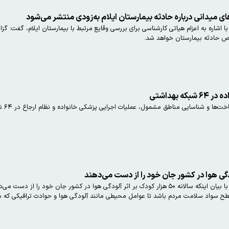
 میدانی درباره حادثه بیمارستان ایلام به‌زودی منتشر می‌شود
اشاره به اعزام هیاتی کارشناسی برای بررسی وقایع مرتبط با بیمارستان ایلام، گفت: گ
وص حادثه بیمارستان خواهد شد.
 بهداشتی
ناسایی مناطق مشمول، عملیات اجرایی پزشکی خانواده و نظام ارجاع در ۶۴ شبکه بهداشتی کشور آغاز می‌شود.
وزیر بهداشت، درمان و آموزش پزشکی با بیان اینکه سالانه ۵۰ هزار کودک بر اثر آلودگی هو
لامت مردم باشد تا عوامل محیطی مانند آلودگی هوا و حوادث ترافیکی که سالانه ۳۰ هزار مرگ و میر دارد، کاه