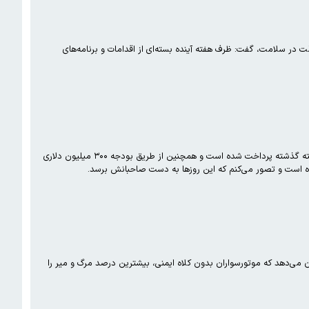
 در سلامت، گفت: ظرف هفته آینده بسته‌ای از اقدامات و برنامه‌های
وزیر بهداشت آخرین وضعیت پرداخت بدهی‌های داروخانه‌ها را تشریح کرد و گفت: بخش عمده‌ای از مطالبات داروخانه‌ها در هفته گذشته پرداخت شده است و همچنین از طریق بودجه ۳۰۰ میلیون دلاری
ه نمی‌کنند، گفت: آمارها نشان می‌دهد که موتورسواران بدون کلاه ایمنی، بیشترین درصد مرگ و میر را