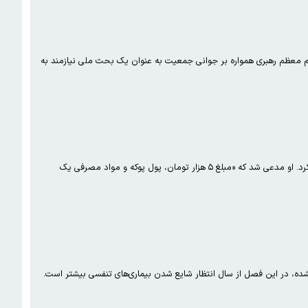
معظم رهبری همواره بر جوانی جمعیت به عنوان یک بحث ملی نیازمند به
وزیر بهداشت امروز در حاشیه جلسه هیات دولت، توضیحاتی را درباره علت افزایش قیمت برخی داروها در هفته‌های اخیر ارائه کرد. او مدعی شد که «مبلغ ۵ هزار تومان، پول پوکه و مواد مصرفی یک
ده، در این فصل از سال انتظار شایع شدن بیماری‌های تنفسی بیشتر است.