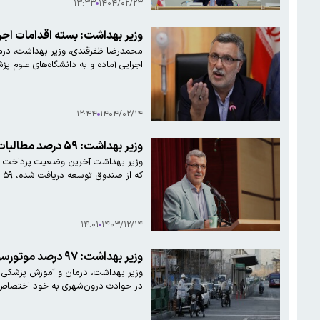
۱۳:۳۳
۱۴۰۴/۰۲/۲۳
وزیر بهداشت: بسته‌ اقدامات اج
محمدرضا ظفرقندی، وزیر بهداشت، درمان
اجرایی آماده و به دانشگاه‌های علوم پ
۱۲:۴۴
۱۴۰۴/۰۲/۱۴
وزیر بهداشت: ۵۹ درصد مطالبات شرکت‌های دارویی و تجهیزات پزشکی پرداخت شده است
که از صندوق توسعه دریافت شده، ۵۹ درصد مطالبات شرکت‌های دارویی و تجهیزات پزشکی طی دو سه روز گذشته پرداخت شده است و تصور می‌کنم که این روزها به دست صاحبانش برسد.
۱۴:۰۱
۱۴۰۳/۱۲/۱۴
وزیر بهداشت: ۹۷ درصد موتورسواران از کلاه ایمنی استفاده نمی‌کنند
در حوادث درون‌شهری به خود اختصاص د