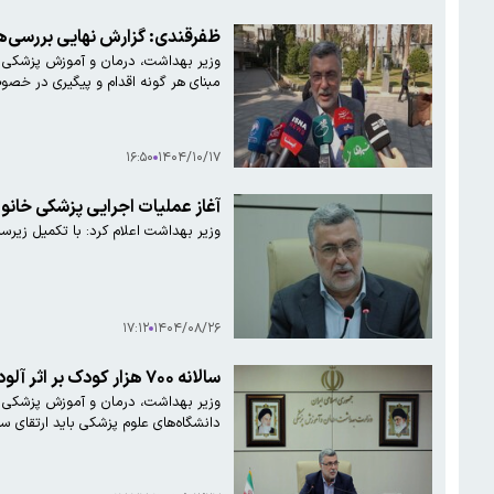
ظفرقندی: گزارش نهایی بررسی‌های
وزیر بهداشت، درمان و آموزش پزشکی با 
مبنای هر گونه اقدام و پیگیری در خص
۱۶:۵۰
۱۴۰۴/۱۰/۱۷
آغاز عملیات اجرایی پزشکی خانواده در ۶۴ شبکه
وزیر بهداشت اعلام کرد: با تکمیل زیرساخت‌ها و ش
۱۷:۱۲
۱۴۰۴/۰۸/۲۶
سالانه ۷۰۰ هزار کودک بر اثر آلودگی هوا در کشور جان خود را از دست می‌دهند
دانشگاه‌های علوم پزشکی باید ارتقای سطح سواد س