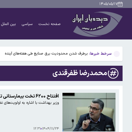
پیش‌بینی وضعیت جوی ۵ روز آینده؛ موج جدید ناپایداری جوی در راه است
۱۴۰۵/۰۵/۱۷
نمایش‌های کشور٢ شب به صحنه نمی‌روند
صفحه نخست
سیاسی
بین الملل
چطور بدون آسیب دیدن دوربین موبایل از خورشیدگرفتگ
معافیت برخی دانشگاه‌ها از اجرای طرح جدید تغذیه دانشج
سرخط خبرها:
برطرف شدن محدودیت‌ برق صنایع طی هفته‌های آینده
پیش‌بینی وضعیت جوی ۵ روز آینده؛ موج جدید ناپایداری جوی در راه است
محمدرضا ظفرقندی
نمایش‌های کشور٢ شب به صحنه نمی‌روند
چطور بدون آسیب دیدن دوربین موبایل از خورشیدگرفتگ
افتتاح ۶۲۰۰ تخت بیمارستانی تا پایان سال
وزیر بهداشت با اشاره به اولویت‌های نظام سلامت، از افتتاح ۶۲۰۰ تخ
معافیت برخی دانشگاه‌ها از اجرای طرح جدید تغذیه دانشج
۱۲:۳۱
۱۴۰۴/۱۱/۲۴