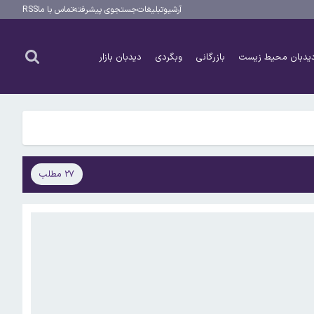
آرشیو
تبلیغات
جستجوی پیشرفته
تماس با ما
RSS
یدبان محیط زیست
بازرگانی
وبگردی
دیدبان بازار
۲۷ مطلب