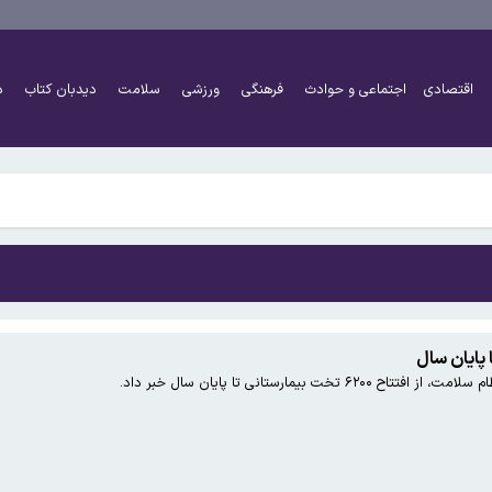
اقتصادی
اجتماعی و حوادث
فرهنگی
ورزشی
سلامت
دیدبان کتاب
د
ی عکس بگیریم؟
ویان/اجرای طرح مرحله‌ای خواهد بود
ی عکس بگیریم؟
ت بیمارستانی تا پایان سال خبر داد.
ویان/اجرای طرح مرحله‌ای خواهد بود