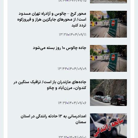
۱۸:۴۰
۱۴۰۴/۰۹/۲۵
محور کرج – چالوس و آزادراه تهران مسدود
است/ از محورهای جایگزین هراز و فیروزکوه
تردد کنید
۱۳:۳۸
۱۴۰۴/۰۹/۱۱
جاده چالوس ۱۰ روز بسته می‌شود
۱۳:۴۴
۱۴۰۴/۰۹/۰۹
جاده‌های مازندران باز است/ ترافیک سنگین در
کندوان، مرزن‌آباد و چلاو
۱۴:۳۶
۱۴۰۴/۰۹/۰۶
امدادرسانی به ۱۲ حادثه رانندگی در استان
سمنان
۲۳:۲۵
۱۴۰۴/۰۹/۰۱