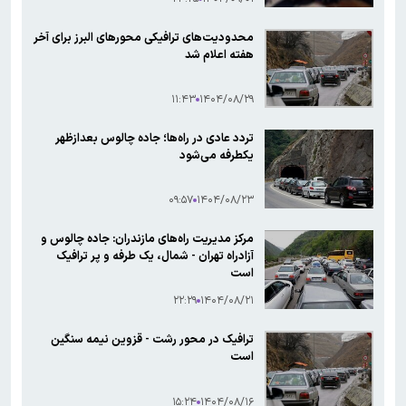
محدودیت‌های ترافیکی محورهای البرز برای آخر
هفته اعلام شد
۱۱:۴۳
۱۴۰۴/۰۸/۲۹
تردد عادی در راه‌ها؛ جاده چالوس بعدازظهر
یکطرفه می‌شود
۰۹:۵۷
۱۴۰۴/۰۸/۲۳
مرکز مدیریت راه‌های مازندران: جاده چالوس و
آزادراه تهران - شمال، یک طرفه و پر ترافیک
است
۲۲:۲۹
۱۴۰۴/۰۸/۲۱
ترافیک در محور رشت - قزوین نیمه سنگین
است
۱۵:۲۴
۱۴۰۴/۰۸/۱۶