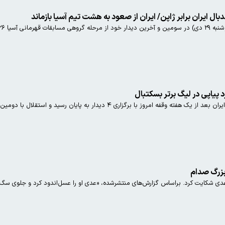
ایران برابر ژاپن/ ایران از صعود به هشت تیم آسیا بازماند
 به مصاف ژاپن رفت.
 پیاپی در لیگ برتر بسکتبال
ا برگزاری ۴ دیدار به پایان رسید و استقلال با دومین برد پیاپی صدرنشین ماند.
بزرگ صدام
عدی شکایت کرد. براساس گزارش‌های منتشرشده، «عدی او را عسل‌اندود کرد و جلوی سگ‌