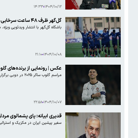
۱۴:۳۳
۱۴۰۴/۱۰/۱۲
گل‌گهر ظرف ۴۸ ساعت سرخابی‌ها را زمین‌گیر کرد!
باشگاه گل‌گهر با انتشار ویدئویی ویژه
۲۱:۱۰
۱۴۰۴/۱۰/۰۸
عکس | رونمایی از برنده‌های گلوب
مراسم گلوب ساکر ۲۰۲۵ در دوبی برگزار شد و جایزه بازیکن مرد سال به عثمان دمبله تعلق گرفت. کریستیانو رونالدو هم جایزه بازیکن سال خاورمیانه را دریافت کرد.
۲۲:۵۸
۱۴۰۴/۱۰/۰۷
قدیری ابیانه: پای پشمالوی مر
سفیر پیشین ایران در مکزیک و استرالیا