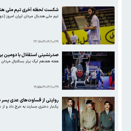
شکست لحظه آخری تیم ملی هندبال 
تیم ملی هندبال مردان ایران امروز (دوشنبه ۲۹ دی) در سومین و آخرین دیدار خود از مرحله گروهی مسابقات قهرمانی آسیا ۲۰۲۶ از ساعت ۲۰:۳۰
۲۲:۱۶
۱۴۰۴/۱۰/۲۹
صدرنشینی استقلال با دومین برد
هفته هفدهم لیگ برتر بسکتبال مردان ایران بعد از یک هفته وقفه امروز ب
۱۹:۵۵
۱۴۰۴/۱۰/۲۹
روایتی از قساوت‌های عدی پسر 
یک‌بار دختری جسارت به خرج داد و از 