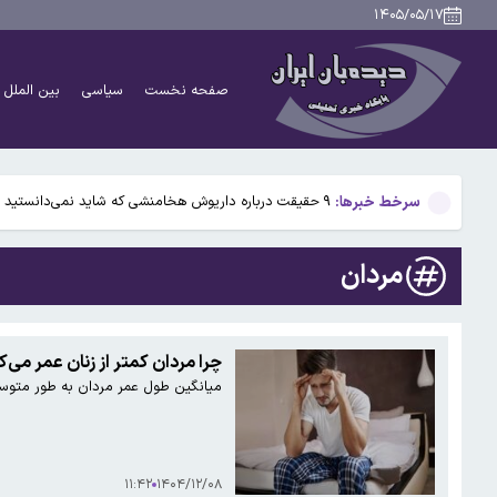
بیفوما در پرسپولیس ماندنی شد
۱۴۰۵/۰۵/۱۷
سوختی فراموش‌شده در مسیر تکامل مغز؛ آیا میوه و عسل
صفحه نخست
سیاسی
بین الملل
آمریکا ۵ فرد و ۱۳ شرکت و صرافی را تحریم کرد+اسامی
آمریکا آبان تتر را تحریم کرد؛ یک صرافی ایرانی دیگر در ف
سرخط خبرها:
۹ حقیقت درباره داریوش هخامنشی که شاید نمی‌دانستید
بیفوما در پرسپولیس ماندنی شد
مردان
سوختی فراموش‌شده در مسیر تکامل مغز؛ آیا میوه و عسل
آمریکا ۵ فرد و ۱۳ شرکت و صرافی را تحریم کرد+اسامی
چرا مردان کمتر از زنان عمر می‌ک
میانگین طول عمر مردان به طور متوسط
آمریکا آبان تتر را تحریم کرد؛ یک صرافی ایرانی دیگر در ف
۱۱:۴۲
۱۴۰۴/۱۲/۰۸