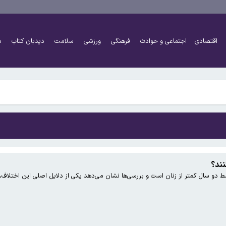
 به بزرگ‌تر شدن مغز انسان کمک کردند؟
اقتصادی
اجتماعی و حوادث
فرهنگی
ورزشی
سلامت
دیدبان کتاب
د
هرست تحریم‌های رمزارزی ایالات متحده قرار گرفت
 به بزرگ‌تر شدن مغز انسان کمک کردند؟
نند؟
 دو سال کمتر از زنان است و بررسی‌ها نشان می‌دهد یکی از دلایل اصلی این اختلاف
هرست تحریم‌های رمزارزی ایالات متحده قرار گرفت