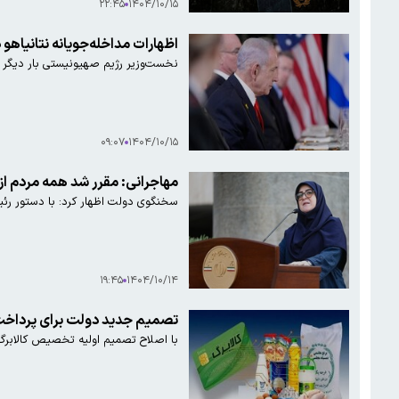
۲۲:۴۵
۱۴۰۴/۱۰/۱۵
اظهارات مداخله‌جویانه نتانیاهو 
نخست‌وزیر رژیم صهیونیستی بار دیگر در 
۰۹:۰۷
۱۴۰۴/۱۰/۱۵
مهاجرانی: مقرر شد همه مردم از ۲۰ دی یارانه بگیرن
سخنگوی دولت اظهار کرد: با دستور رئیس جمهور مق
۱۹:۴۵
۱۴۰۴/۱۰/۱۴
تصمیم جدید دولت برای پرداخت
با اصلاح تصمیم اولیه تخصیص کالابرگ به ۹ دهک از مردم، کالابرگ جدید به تمام مردم ایران تعلق خ