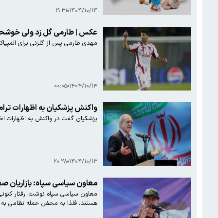
۱۹:۳۱
۱۴۰۴/۱۰/۱۴
عکس | طارمی گل زد ولی خوشحالی
مهدی طارمی پس از گلزنی برای المپیا
۰۰:۰۵
۱۴۰۴/۱۰/۱۴
واکنش پزشکیان به اظهارات ترام
پزشکیان گفت در واکنش به اظهارات اخی
۲۰:۲۸
۱۴۰۴/۱۰/۱۳
معاون سیاسی سپاه: بازاریان صف
هستند، فلذا به محض حمله نظامی به ایر