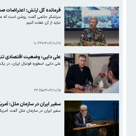
فرمانده کل ارتش: اعتراضات صن
سرلشکر حاتمی گفت: روشن است که ما ه
نباید از آن غفلت کنیم.
۱۰:۳۳
۱۴۰۴/۱۰/۱۷
علی دایی: وضعیت اقتصادی تنها
علی دایی، اسطوره فوتبال ایران، در ی
۲۳:۲۵
۱۴۰۴/۱۰/۱۵
سفیر ایران در سازمان ملل: آمریکا ریاکارانه و با ریختن اشک تمساح مدعی حمایت از مردم ایران است
سفیر ایران در سازمان ملل گفت: آمریکا 