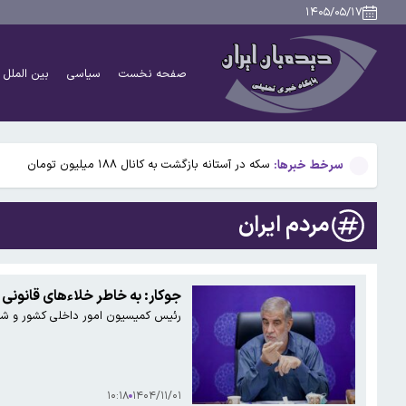
علت اصلی آلودگی هوای تهران در روزهای اخیر چه بود؟
۱۴۰۵/۰۵/۱۷
۹۴۵ هزار فقره تخلف موتورسواران در تهران
صفحه نخست
سیاسی
بین الملل
استارلینک اروپایی چه زمان وارد بازار می‌شود؟
ذوالقدر: تا آمریکا رفتارش را تصحیح نکند، تنگه هرمز باز 
سرخط خبرها:
سکه در آستانه بازگشت به کانال ۱۸۸ میلیون تومان
علت اصلی آلودگی هوای تهران در روزهای اخیر چه بود؟
مردم ایران
۹۴۵ هزار فقره تخلف موتورسواران در تهران
استارلینک اروپایی چه زمان وارد بازار می‌شود؟
جوکار: به خاطر خلاءهای قانونی 
رئیس کمیسیون امور داخلی کشور و شورا
ذوالقدر: تا آمریکا رفتارش را تصحیح نکند، تنگه هرمز باز 
۱۰:۱۸
۱۴۰۴/۱۱/۰۱