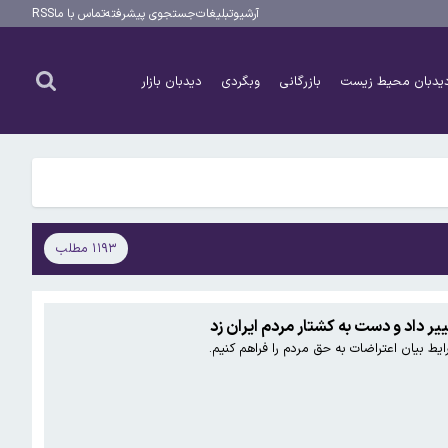
آرشیو
تبلیغات
جستجوی پیشرفته
تماس با ما
RSS
یدبان محیط زیست
بازرگانی
وبگردی
دیدبان بازار
۱۱۹۳ مطلب
ر داد و دست به کشتار مردم ایران زد
ط بیان اعتراضات به حق مردم را فراهم کنیم.