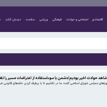
اقتصادی
اجتماعی و حوادث
فرهنگی
ورزشی
سلامت
دیدبان کتاب
د
نخواهد شد
شاهد حوادث اخیر بودیم/دشمن با سوءاستفاده از اعتراضات مسیر را تغیی
های مجلس شورای اسلامی گفت: ما در تلاشیم تا با برطرف کردن خلاء‌های قانونی شرای
نخواهد شد