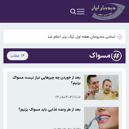
حرف بزند
برآورد خسارت‌های جنگ انجام و به دولت اعلام شده است
وزیر خارجه پاکستان درباره توافق مکه با عراقچی گفتگو کرد
اسامی محرومان هفته اول لیگ برتر اعلام شد
اسامی محرومان هفته اول لیگ برتر اعلام شد
مسواک
۱۴ مطلب
رجایی: هرکس که خبری به او رسیده، نیازی نیست در مورد وقایع جنگ
حرف بزند
برآورد خسارت‌های جنگ انجام و به دولت اعلام شده است
بعد از خوردن چه چیزهایی نیاز نیست مسواک
بزنیم؟
وزیر خارجه پاکستان درباره توافق مکه با عراقچی گفتگو کرد
۲۲:۰۸
۱۴۰۴/۱۱/۰۶
بعد از هر وعده غذایی باید مسواک بزنیم؟