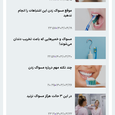
موقع مسواک زدن این اشتباهات را انجام
ندهید
۲۳:۵۷
۱۴۰۳/۰۴/۱۹
مسواک و خمیرهایی که باعث تخریب دندان
می‌شوند!
۲۲:۵۲
۱۴۰۳/۰۳/۳۰
چند نکته مهم درباره مسواک زدن
۲۰:۳۵
۱۴۰۳/۰۳/۲۶
در این ۳ حالت هرگز مسواک نزنید
۲۳:۲۱
۱۴۰۳/۰۳/۲۲