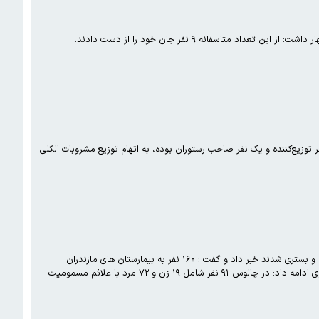
توزیع‌کننده و یک نفر صاحب رستوران بوده، به اتهام توزیع مشروبات الکلی
مدیر درمان دانشگاه علوم پزشکی مازندران از افزایش تعداد افرادی که به دلیل مسمومیت الکل تقلبی به مراکز درمانی مراجعه و بستری شدند خبر داد و گفت : ۱۶۰ نفر به بیمارستان های مازندران
مراجعه کردند. رسول ظفرمند روز پنجشنبه افزود: این افراد به بیمارستان های چالوس، نوشهر، آمل و قائمشهر مراجعه کردند. وی ادامه داد: در چالوس ۹۱ نفر شامل ۱۹ زن و ۷۲ مرد با علائم مسمومیت