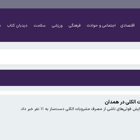
اقتصادی
اجتماعی و حوادث
فرهنگی
ورزشی
سلامت
دیدبان کتاب
د
اً دو برابر شده است
شتر کار کنند و چه افرادی معاف هستند؟
اً دو برابر شده است
وتی‌های ناشی از مصرف مشروبات الکلی دست‌ساز به ۱۱ نفر خبر داد.
شتر کار کنند و چه افرادی معاف هستند؟