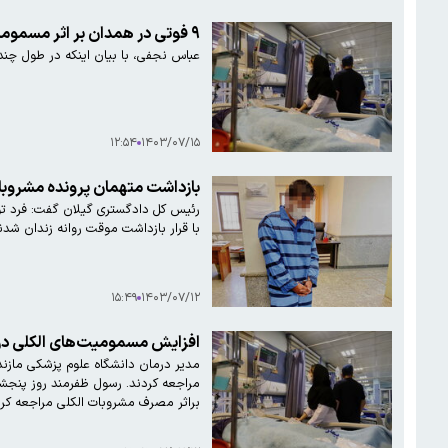
۹ فوتی در همدان بر اثر مسمومیت الکلی
عباس نجفی، با بیان اینکه در طول چند روز اخیر ۲۰‌ نفر در همدان دچار مسمومیت ناشی از مصرف مشروبات الکلی شدند، اظهار داشت: از این تعداد متا
۱۲:۵۴
۱۴۰۳/۰۷/۱۵
بازداشت متهمان پرونده مشروبا
رئیس کل دادگستری گیلان گفت: فرد تول
با قرار بازداشت موقت روانه زندان شد
۱۵:۴۹
۱۴۰۳/۰۷/۱۲
افزایش مسمومیت‌های الکلی در مازندران به ۱۶۰ نفر/ چالوس 
براثر مصرف مشروبات الکلی مراجعه کرد