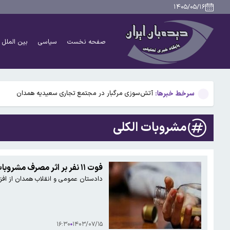
دانشمندان راز آبشار خونین جنوبگان را کشف کردند
۱۴۰۵/۰۵/۱۶
بوگاتی سفارشی با نام «دِستِریِر» معرفی شد / W۱۶ هنوز نفس می‌کشد /عکس و فیلم
صفحه نخست
سیاسی
بین الملل
یافته جدید: سرعت گرمایش جهانی در یک دهه گذشته تقریب
جزئیات جدید افزایش سنوات بازنشستگی/ چه کسانی باید بی
سرخط خبرها:
آتش‌سوزی مرگبار در مجتمع تجاری سعیدیه همدان
دانشمندان راز آبشار خونین جنوبگان را کشف کردند
مشروبات الکلی
بوگاتی سفارشی با نام «دِستِریِر» معرفی شد / W۱۶ هنوز نفس می‌کشد /عکس و فیلم
یافته جدید: سرعت گرمایش جهانی در یک دهه گذشته تقریب
فوت ۱۱ نفر بر اثر مصرف مشروبات الکلی در همدان
دادستان عمومی و انقلاب همدان از افزایش ف
جزئیات جدید افزایش سنوات بازنشستگی/ چه کسانی باید بی
۱۶:۳۰
۱۴۰۳/۰۷/۱۵