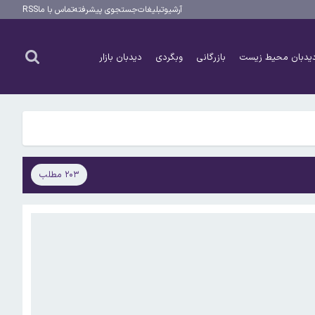
آرشیو
تبلیغات
جستجوی پیشرفته
تماس با ما
RSS
یدبان محیط زیست
بازرگانی
وبگردی
دیدبان بازار
۲۰۳ مطلب