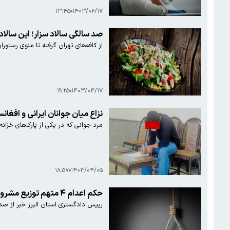
۱۳:۴۵
۱۴۰۳/۰۶/۱۷
صد سالگی سالاد سزار؛ این سالا
از کافه‌های تهران گرفته تا منوی رستو
۱۹:۲۵
۱۴۰۳/۰۴/۱۷
نزاع میان جوانان ایرانی و افغان
مرد جوانی که در یکی از پارک‌های خزان
۱۸:۵۷
۱۴۰۳/۰۴/۰۵
حکم اعدام ۴ متهم توزیع مشروبات الکلی مرگبار کرج
رییس دادگستری استان البرز خبر از صدر حکم اعدام برای ۴ متهم توزیع کنن