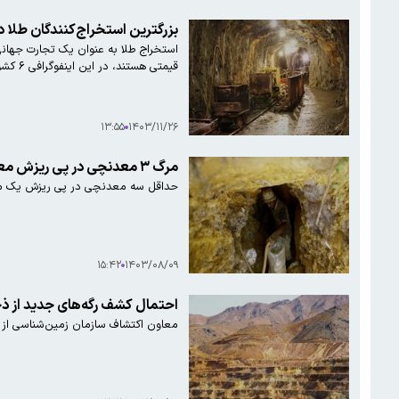
بزرگترین استخراج‌کنندگان طلا د
استخراج طلا به عنوان یک تجارت جهانی،
قیمتی هستند، در این اینفوگرافی ۶ کشور بزرگ استخراج طلا را که رتبه‌های اول را از آن خود کرده‌اند، مشاهده می‌کنید.
۱۳:۵۵
۱۴۰۳/۱۱/۲۶
مرگ ۳ معدنچی در پی ریزش معدن طلا در بدخشان
حداقل سه معدنچی در پی ریزش یک معد
۱۵:۴۲
۱۴۰۳/۰۸/۰۹
احتمال کشف رگه‌های جدید از ذخ
معاون اکتشاف سازمان زمین‌شناسی از ا