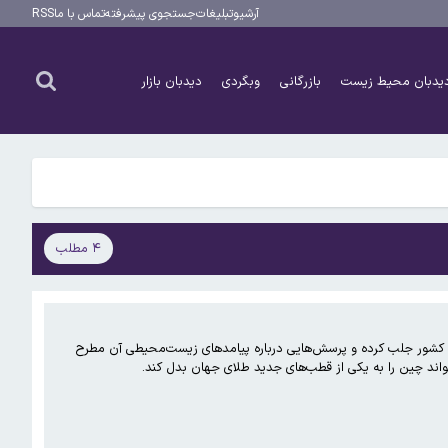
آرشیو
تبلیغات
جستجوی پیشرفته
تماس با ما
RSS
یدبان محیط زیست
بازرگانی
وبگردی
دیدبان بازار
۴ مطلب
ین کشور جلب کرده و پرسش‌هایی درباره پیامدهای زیست‌محیطی آن مطرح
واند چین را به یکی از قطب‌های جدید طلای جهان بدل کند.