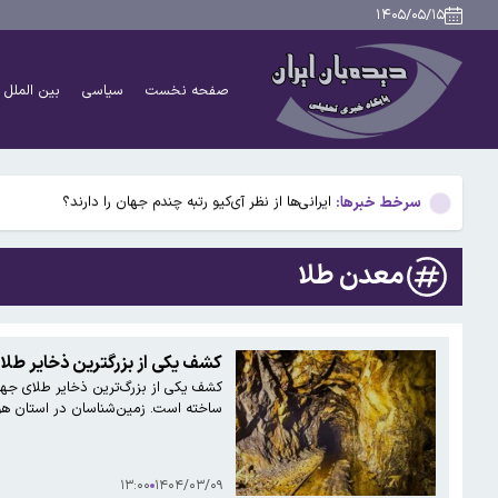
ادغام بانکها به تصویب رسید
۱۴۰۵/۰۵/۱۵
پشت پرده پیشنهاد استقلال به سردار آزمون؛ وعده‌ای که به
صفحه نخست
سیاسی
بین الملل
دانشمندان راز آبشار خونین جنوبگان را کشف کردند
بوگاتی سفارشی با نام «دِستِریِر» معرفی شد / W۱۶ هنوز نفس می‌کشد /عکس و فیلم
سرخط خبرها:
ایرانی‌ها از نظر آی‌کیو رتبه چندم جهان را دارند؟
ادغام بانکها به تصویب رسید
معدن طلا
پشت پرده پیشنهاد استقلال به سردار آزمون؛ وعده‌ای که به
دانشمندان راز آبشار خونین جنوبگان را کشف کردند
کشف یکی از بزرگترین ذخایر طلای جهان به 
کشف یکی از بزرگ‌ترین ذخایر طلای جه
بوگاتی سفارشی با نام «دِستِریِر» معرفی شد / W۱۶ هنوز نفس می‌کشد /عکس و فیلم
ساخته است. زمین‌شناسان در استان هونا
۱۳:۰۰
۱۴۰۴/۰۳/۰۹