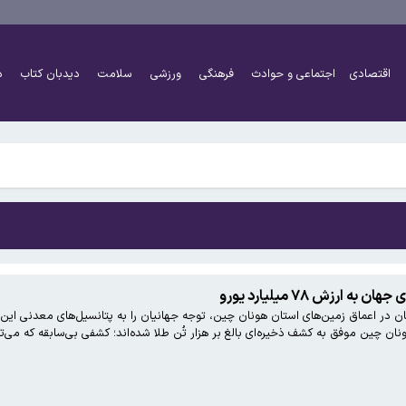
 سهراب داده بودند!
اقتصادی
اجتماعی و حوادث
فرهنگی
ورزشی
سلامت
دیدبان کتاب
د
 سهراب داده بودند!
ارزش ۷۸ میلیارد یورو
ان در اعماق زمین‌های استان هونان چین، توجه جهانیان را به پتانسیل‌های معدنی ا
ن چین موفق به کشف ذخیره‌ای بالغ بر هزار تُن طلا شده‌اند؛ کشفی بی‌سابقه که می‌ت