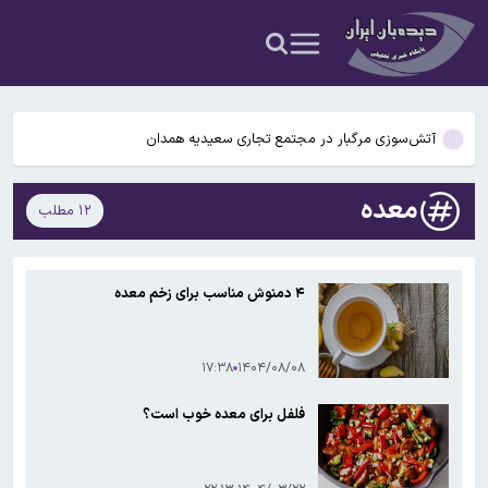
عکس و فیلم
یافته جدید: سرعت گرمایش جهانی در یک دهه گذشته تقریباً دو برابر
شده است
جزئیات جدید افزایش سنوات بازنشستگی/ چه کسانی باید بیشتر کار کنند و
چه افرادی معاف هستند؟
آتش‌سوزی مرگبار در مجتمع تجاری سعیدیه همدان
دانشمندان راز آبشار خونین جنوبگان را کشف کردند
معده
۱۲ مطلب
بوگاتی سفارشی با نام «دِستِریِر» معرفی شد / W۱۶ هنوز نفس می‌کشد /
عکس و فیلم
یافته جدید: سرعت گرمایش جهانی در یک دهه گذشته تقریباً دو برابر
۴ دمنوش‌ مناسب برای زخم معده
شده است
جزئیات جدید افزایش سنوات بازنشستگی/ چه کسانی باید بیشتر کار کنند و
چه افرادی معاف هستند؟
۱۷:۳۸
۱۴۰۴/۰۸/۰۸
فلفل برای معده خوب است؟