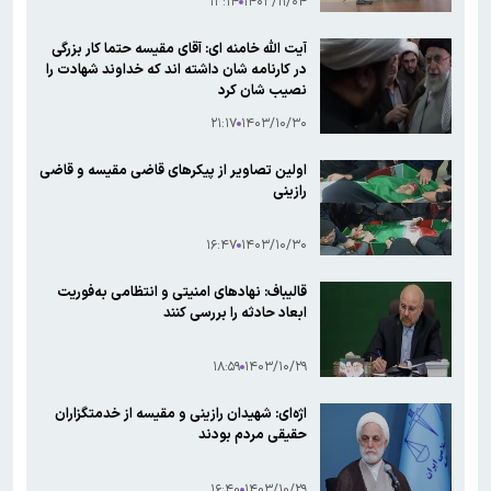
۱۳:۱۴
۱۴۰۳/۱۱/۰۴
آیت الله خامنه ای: آقای مقیسه حتما کار بزرگی
در کارنامه شان داشته اند که خداوند شهادت را
نصیب شان کرد
۲۱:۱۷
۱۴۰۳/۱۰/۳۰
اولین تصاویر از پیکرهای قاضی مقیسه و قاضی
رازینی
۱۶:۴۷
۱۴۰۳/۱۰/۳۰
قالیباف: نهادهای امنیتی و انتظامی به‌فوریت
ابعاد حادثه را بررسی کنند
۱۸:۵۹
۱۴۰۳/۱۰/۲۹
اژه‌ای: شهیدان رازینی و مقیسه از خدمتگزاران
حقیقی مردم بودند
۱۶:۴۰
۱۴۰۳/۱۰/۲۹