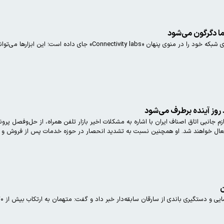
 است؛ این ابزارها می‌توانند مشکل قطعی و کندی اینترنت را برای همیشه حل کنند.
وز آینده برطرف می‌شود
نبی اتاق اصناف ایران با اشاره به مشکلات اخیر بازار تلفن همراه، از حل‌وفصل پروند
عال خواهند شد. او همچنین نسبت به تشدید انحصار در حوزه خدمات پس از فروش و 
ن
ری باندی از سارقان سابقه‌دار خبر داد و گفت: متهمان به ارتکاب بیش از ۷۰ فقره سرقت اعتراف کرده‌اند .