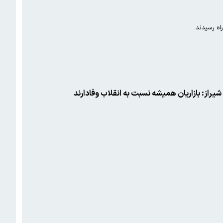
شیراز: بازاریان همیشه نسبت به انقلاب وفادارند