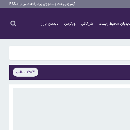
آرشیو
تبلیغات
جستجوی پیشرفته
تماس با ما
RSS
یدبان محیط زیست
بازرگانی
وبگردی
دیدبان بازار
۱۲۸۴ مطلب