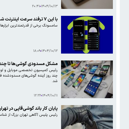
۲۰:۴۱
۱۴۰۴/۱۰/۱۳
با این ۷ ترفند سرعت اینترنت شما دگرگون می‌شود
سامسونگ برخی از قدرتمندترین ابزارهای شبکه خود را در منوی پنهان «Connectivity labs» جای داده
۱۸:۰۹
۱۴۰۴/۱۰/۱۲
مشکل مسدودی گوشی‌ها تا چند ر
رئیس کمیسیون تخصصی موبایل و لوازم جا
چند روز آینده گوشی‌های مسدودشده ف
شد.
۱۲:۲۲
۱۴۰۴/۱۰/۱۱
پایان کار باند گوشی‌قاپی در تهرا
رئیس پلیس آگاهی تهران بزرگ از شناسایی و دستگی