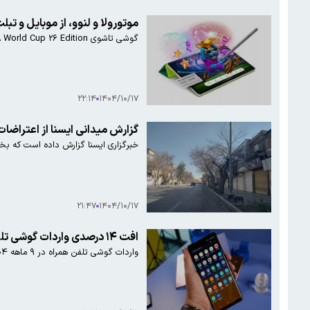
موتورولا و لنوو، از موبایل و تبلت ویژه جام 
گوشی تاشوی Razr ۶۰ FIFA World Cup ۲۶ Edition موتورولا و تبلت Yoga Tab FIFA Edition لنوو با ظاهری کاملاً فوتبالی از راه رسیدند.
۲۲:۱۴
۱۴۰۴/۱۰/۱۷
گزارش میدانی ایسنا از اعتراضات 
خبرگزاری ایسنا گزارش داده است که بخش‌
۲۱:۴۷
۱۴۰۴/۱۰/۱۷
افت ۱۴ درصدی واردات گوشی تلفن همراه در ۹ ماهه ۱۴۰۴
واردات گوشی تلفن همراه در ۹ ماهه ۱۴۰۴ از نظر تعداد، وزن و ارزش دلاری کاهش یافت و به ۶.۸ میلیون دستگاه رسید.