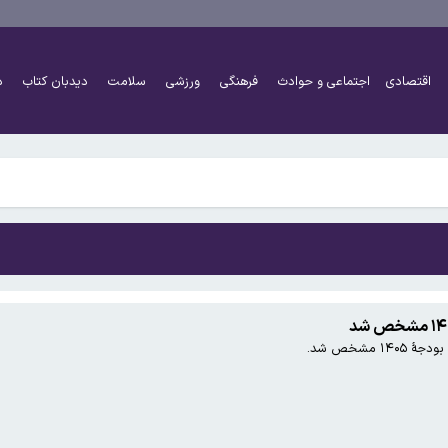
کنان ممنوع شد
گه هرمز را نمی‌پذیریم
اقتصادی
اجتماعی و حوادث
فرهنگی
ورزشی
سلامت
دیدبان کتاب
د
ایگزین آن می‌شود
کنان ممنوع شد
گه هرمز را نمی‌پذیریم
 مشخص شد.
ایگزین آن می‌شود