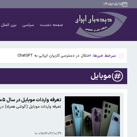
پنجره نقل‌وانتقالات استقلال بسته ماند؛ ثبت قرارداد بازی
۱۴۰۵/۰۵/۱۵
سخنگوی کمیسیون امنیت ملی: کریدور تحمیلی آمریکا در تن
صفحه نخست
سیاسی
بین الملل
راز رنگ آبی در صندلی های هواپیما چیست؟
گوگل اسیستنت ماه آینده در اندروید غیرفعال و جمینای ج
سرخط خبرها:
اختلال در دسترسی کاربران ایرانی به ChatGPT
پنجره نقل‌وانتقالات استقلال بسته ماند؛ ثبت قرارداد بازی
موبایل
سخنگوی کمیسیون امنیت ملی: کریدور تحمیلی آمریکا در تن
راز رنگ آبی در صندلی های هواپیما چیست؟
تعرفه واردات موبایل در سال ۱۴۰۵ مشخص شد
تعرفه واردات موبایل (گوشی همراه) در بودجۀ ۱۴۰۵
گوگل اسیستنت ماه آینده در اندروید غیرفعال و جمینای ج
۱۰:۰۷
۱۴۰۴/۱۰/۲۹