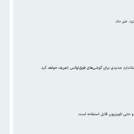
د، خبر داد.