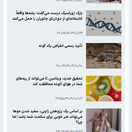
۱۷:۴۰
۱۴۰۴/۱۱/۰۴
پارک ژوراسیک درست می‌گفت: پشه‌ها واقعاً
کتابخانه‌ای از دی‌ان‌ای جانوران را حمل می‌کنند
۲۱:۰۷
۱۴۰۴/۱۰/۲۹
تأیید رسمی انقراض یک گونه
۲۰:۰۳
۱۴۰۴/۱۰/۱۰
تحقیق جدید: ویتامین C می‌تواند از ریه‌های
شما در هوای آلوده محافظت کند
۲۲:۵۸
۱۴۰۴/۱۰/۰۳
بر اساس یک پژوهش ژاپنی، سفید شدن موها
می‌تواند خبر خوبی برای سلامت شما باشد؛ اما
چرا؟
۲۳:۱۶
۱۴۰۴/۰۹/۲۵