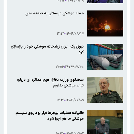
۰۹:۱۳
۱۴۰۴/۰۹/۱۸
حمله موشکی عربستان به صعده یمن
۱۲:۳۱
۱۴۰۴/۰۸/۱۴
نیوزویک: ایران زرادخانه موشکی خود را بازسازی
کرد
۰۷:۵۶
۱۴۰۴/۰۷/۳۰
سخنگوی وزارت دفاع: هیچ‌ مذاکره ای درباره
توان موشکی نداریم
۱۷:۳۱
۱۴۰۴/۰۷/۰۵
قالیباف: عملیات پیجرها قرار بود روی سیستم
موشکی ما هم اجرا شود
۱۰:۴۷
۱۴۰۴/۰۷/۰۲