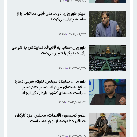
۱۲:۰۱
۱۴۰۴/۰۸/۰۸
میثم ظهوریان: دولت‌های قبلی مذاکرات را از
جامعه پنهان می‌کردند
۱۷:۴۵
۱۴۰۴/۰۲/۱۳
ظهوریان خطاب به قالیباف: نمایندگان به شوخی
رأی همدیگر را تغییر می‌دهند!
۱۵:۰۶
۱۴۰۳/۰۹/۲۵
ظهوریان، نماینده مجلس: فتوای شرعی درباره
سلاح هسته‌ای می‌تواند تغییر کند/ تغییر
سیاست هسته‌ای کشور؛ بازدارندگی ایجاد
می‌کند
۱۱:۱۵
۱۴۰۳/۰۸/۰۴
عضو کمیسیون اقتصادی مجلس: مزد کارگران
حداقل ۲۸ درصد از تورم عقب است
۱۶:۴۰
۱۴۰۳/۰۷/۱۵