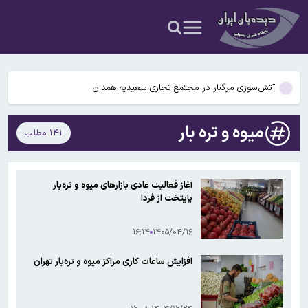
عکس و فیلم
یافته جدید: سرعت گرمایش جهانی در یک دهه گذشته تقریباً دو برابر
شده است
جزئیات جدید افزایش سنوات بازنشستگی/ چه کسانی باید بیشتر کار کنند و
چه افرادی معاف هستند؟
آتش‌سوزی مرگبار در مجتمع تجاری سعیدیه همدان
دانشمندان راز آبشار خونین جنوبگان را کشف کردند
میوه و تره بار
۱۴۱ مطلب
بوگاتی سفارشی با نام «دِستِریِر» معرفی شد / W۱۶ هنوز نفس می‌کشد /
عکس و فیلم
یافته جدید: سرعت گرمایش جهانی در یک دهه گذشته تقریباً دو برابر
آغاز فعالیت عادی بازار‌های میوه و تره‌بار
شده است
پایتخت از فردا
جزئیات جدید افزایش سنوات بازنشستگی/ چه کسانی باید بیشتر کار کنند و
چه افرادی معاف هستند؟
۱۶:۱۴
۱۴۰۵/۰۴/۱۶
افزایش ساعات کاری مراکز میوه و تره‌بار تهران