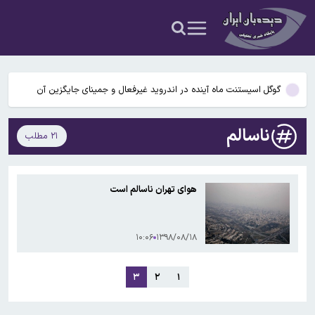
سخنگوی کمیسیون امنیت ملی: کریدور تحمیلی آمریکا در تنگه هرمز را
نمی‌پذیریم
راز رنگ آبی در صندلی های هواپیما چیست؟
گوگل اسیستنت ماه آینده در اندروید غیرفعال و جمینای جایگزین آن
می‌شود
اختلال در دسترسی کاربران ایرانی به ChatGPT
ناسالم
۲۱ مطلب
پنجره نقل‌وانتقالات استقلال بسته ماند؛ ثبت قرارداد بازیکنان ممنوع شد
سخنگوی کمیسیون امنیت ملی: کریدور تحمیلی آمریکا در تنگه هرمز را
هوای تهران ناسالم است
نمی‌پذیریم
راز رنگ آبی در صندلی های هواپیما چیست؟
۱۰:۰۶
۱۳۹۸/۰۸/۱۸
گوگل اسیستنت ماه آینده در اندروید غیرفعال و جمینای جایگزین آن
می‌شود
۳
۲
۱