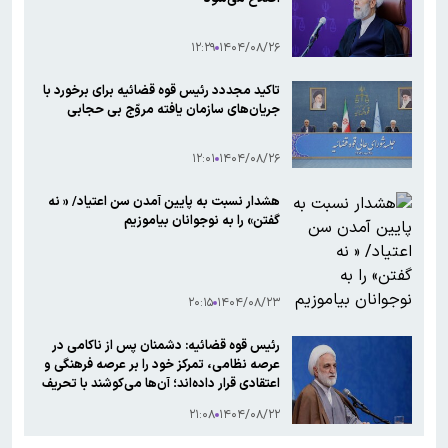
۱۲:۲۹
۱۴۰۴/۰۸/۲۶
تاکید مجددد رئیس قوه قضائیه برای برخورد با
جریان‌های سازمان یافته مروّج بی حجابی
۱۲:۰۱
۱۴۰۴/۰۸/۲۶
هشدار نسبت به پایین آمدن سن اعتیاد/ « نه
گفتن» را به نوجوانان بیاموزیم
۲۰:۱۵
۱۴۰۴/۰۸/۲۳
رئیس قوه قضائیه: دشمنان پس از ناکامی در
عرصه نظامی، تمرکز خود را بر عرصه فرهنگی و
اعتقادی قرار داده‌اند؛ آن‌ها می‌کوشند با تحریف
ارزش‌ها، ایمان جامعه را هدف بگیرند
۲۱:۰۸
۱۴۰۴/۰۸/۲۲