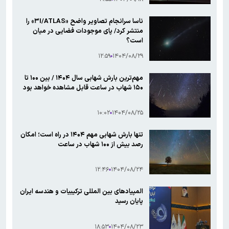
ناسا سرانجام تصاویر واضح «۳I/ATLAS» را
منتشر کرد/ پای موجودات فضایی در میان
است؟
۱۲:۵۹
۱۴۰۴/۰۸/۲۹
مهم‌ترین بارش شهابی سال ۱۴۰۴ / بین ۱۰۰ تا
۱۵۰ شهاب در ساعت قابل مشاهده خواهد بود
۱۰:۰۲
۱۴۰۴/۰۸/۲۵
تنها بارش شهابی مهم ۱۴۰۴ در راه است؛ امکان
رصد بیش از ۱۰۰ شهاب در ساعت
۱۲:۴۶
۱۴۰۴/۰۸/۲۴
المپیادهای بین المللی ترکیبیات و هندسه ایران
پایان رسید
۱۸:۵۳
۱۴۰۴/۰۸/۲۳