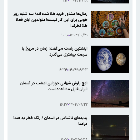
۱۱:۱۲
۱۴۰۴/۱۲/۲۸
رمال‌ها مشاور خرید طلا شده اند/ سه شنبه روز
خوبی برای این کار نیست!متولدین آبان فعلا
طلا نخرند!
۱۰:۱۶
۱۴۰۴/۱۰/۲۹
اینشتین راست می‌گفت؛ زمان در مریخ با
سرعت بیشتری می‌گذرد
۱۹:۳۴
۱۴۰۴/۰۹/۲۳
اوج بارش شهابی جوزایی امشب در آسمان
ایران قابل مشاهده است
۱۶:۲۷
۱۴۰۴/۰۹/۲۲
پدیده‌ای ناشناس در آسمان / زنگ خطر به صدا
درآمد!
۱۹:۵۵
۱۴۰۴/۰۹/۱۸