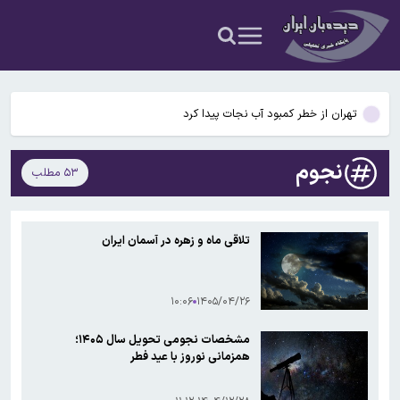
مدیران خودرو بابت گران‌فروشی ۲۶ خودرو محکوم شد
پشت پرده ریزش بهای طلا/ طلا از این قیمت عقب‌تر نمی‌رود
تهران از خطر کمبود آب نجات پیدا کرد
مصادیق جرم «نسل زدایی» تعیین شد
نجوم
۵۳ مطلب
پورعلی‌گنجی به پاختاکور ازبکستان پیوست
مدیران خودرو بابت گران‌فروشی ۲۶ خودرو محکوم شد
تلاقی ماه و زهره در آسمان ایران
پشت پرده ریزش بهای طلا/ طلا از این قیمت عقب‌تر نمی‌رود
۱۰:۰۶
۱۴۰۵/۰۴/۲۶
مشخصات نجومی تحویل سال ۱۴۰۵؛
همزمانی نوروز با عید فطر