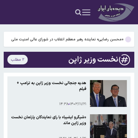
ماهواره‌های جدید استارلینک به مدار رسیدند / پرتاب ۲۴ ماهواره با یک
موشک
محسن رضایی نماینده رهبر انقلاب در شورای عالی امنیت ملی شد/
ذوالقدر از شورایعالی امنیت ملی کنار گذاشته شد؟
«محسن رضایی» نماینده رهبر معظم انقلاب در شورای عالی امنیت ملی
شد
بلاگر تهرانی، مداح جوان را به قرار مرگ کشاند
نخست وزیر ژاپن
۲ مطلب
رگبارو رعد و برق در ۱۵ استان/ هشدار وزش باد برای ۱۳ استان‌
ماهواره‌های جدید استارلینک به مدار رسیدند / پرتاب ۲۴ ماهواره با یک
هدیه جنجالی نخست وزیر ژاپن به ترامپ +
موشک
فیلم
محسن رضایی نماینده رهبر انقلاب در شورای عالی امنیت ملی شد/
ذوالقدر از شورایعالی امنیت ملی کنار گذاشته شد؟
۱۴:۳۸
۱۴۰۳/۱۱/۲۱
«شیگرو ایشیبا» با رای نمایندگان پارلمان نخست
وزیر ژاپن ماند