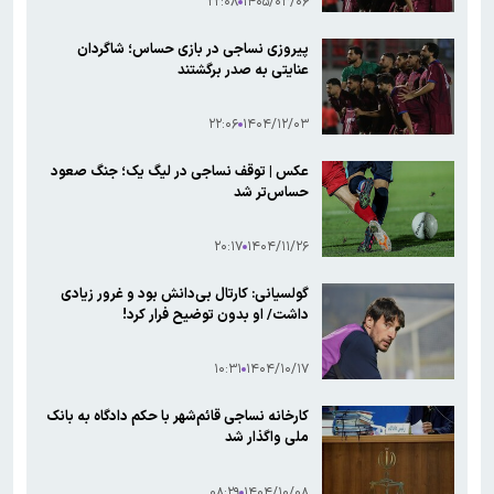
۲۲:۰۸
۱۴۰۵/۰۳/۰۶
پیروزی نساجی در بازی حساس؛ شاگردان
عنایتی به صدر برگشتند
۲۲:۰۶
۱۴۰۴/۱۲/۰۳
عکس | توقف نساجی در لیگ یک؛ جنگ صعود
حساس‌تر شد
۲۰:۱۷
۱۴۰۴/۱۱/۲۶
گولسیانی: کارتال بی‌دانش بود و غرور زیادی
داشت/ او بدون توضیح فرار کرد!
۱۰:۳۱
۱۴۰۴/۱۰/۱۷
کارخانه نساجی قائم‌شهر با حکم دادگاه به بانک
ملی واگذار شد
۰۸:۲۹
۱۴۰۴/۱۰/۰۸