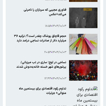
فناوری‌ عجیبی که سربازان را نامرئی
می‌کند+عکس
۱۸:۵۶
۱۴۰۴/۱۰/۰۴
حجم قاچاق پوشاک چقدر است؟/ ترکیه ۳۶
میلیارد دلار از صادرات نساجی درامد دارد
۲۰:۵۳
۱۴۰۴/۱۰/۰۳
نساجی در اوج؛ ساری در تب میزبانی/
پرشورهای شهر خسته خانه‌به‌دوش شدند
۱۲:۴۳
۱۴۰۴/۱۰/۰۳
تداوم رکود اقتصادی برای بیستمین ماه
متوالی+ جزئیات