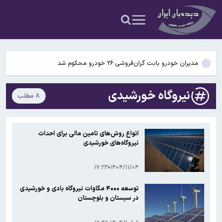
روند شتابان سالمندی ایران؛ تولدها به زیر ۹۰۰ هزار نفر رسید
آخرین قیمت طلا و سکه ۱۹ مردادماه ۱۴۰۵+جدول قیمت هرگرم طلا ۱۸
میلیون و ۸۰۵ هزار تومان
مدیران خودرو بابت گران‌فروشی ۲۶ خودرو محکوم شد
پشت پرده ریزش بهای طلا/ طلا از این قیمت عقب‌تر نمی‌رود
نیروگاه خورشیدی
۸ مطلب
تهران از خطر کمبود آب نجات پیدا کرد
روند شتابان سالمندی ایران؛ تولدها به زیر ۹۰۰ هزار نفر رسید
انواع روش‌های تامین مالی برای احداث
نیروگاه‌های خورشیدی
آخرین قیمت طلا و سکه ۱۹ مردادماه ۱۴۰۵+جدول قیمت هرگرم طلا ۱۸
میلیون و ۸۰۵ هزار تومان
۱۷:۲۳
۱۴۰۴/۱۱/۰۴
توسعه ۴۰۰۰ مگاوات نیروگاه بادی و خورشیدی
در سیستان و بلوچستان