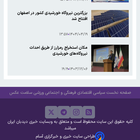
بزرگترین نیروگاه خورشیدی کشور در اصفهان
افتتاح شد
۱۳:۵۷
۱۴۰۴/۰۴/۱۹
مکان استخراج رمزارز از طریق احداث
نیروگاه‌های خورشیدی
۱۹:۱۹
۱۴۰۳/۱۲/۰۶
صفحه نخست
سیاسی
اقتصادی
فرهنگی و اجتماعی
ورزشی
سلامت
عکس
کلیه حقوق این سایت محفوظ است و متعلق به وبسایت خبری دیدبان ایران
میباشد
طراحی سایت خبری و خبرگزاری آسام