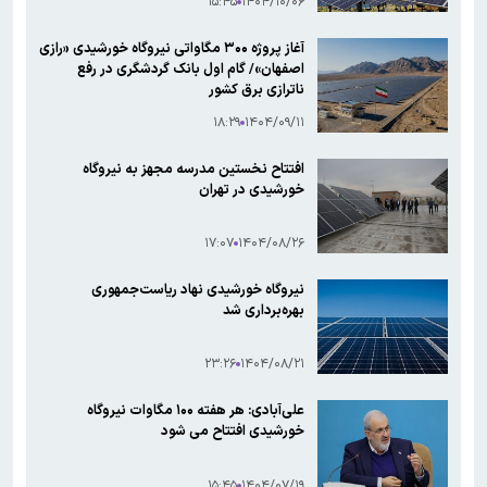
۱۵:۴۵
۱۴۰۴/۱۰/۰۶
آغاز پروژه ۳۰۰ مگاواتی نیروگاه خورشیدی «رازی
اصفهان»/ گام اول بانک گردشگری در رفع
ناترازی برق کشور
۱۸:۲۹
۱۴۰۴/۰۹/۱۱
افتتاح نخستین مدرسه مجهز به نیروگاه
خورشیدی در تهران
۱۷:۰۷
۱۴۰۴/۰۸/۲۶
نیروگاه خورشیدی نهاد ریاست‌جمهوری
بهره‌برداری شد
۲۳:۲۶
۱۴۰۴/۰۸/۲۱
علی‌آبادی: هر هفته ۱۰۰ مگاوات نیروگاه
خورشیدی افتتاح می شود
۱۵:۴۵
۱۴۰۴/۰۷/۱۹