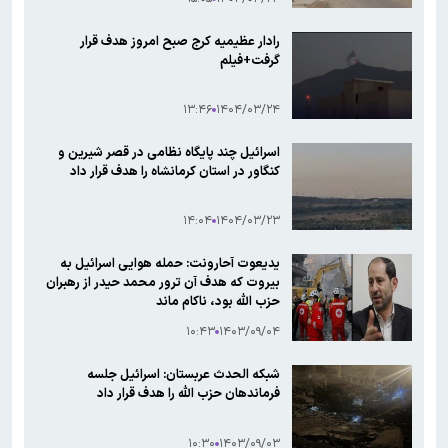
رادار عظیمیه کرج صبح امروز هدف قرار
گرفت+فیلم
۱۳:۴۶
۱۴۰۴/۰۳/۲۴
اسرائیل چند پایگاه نظامی در قصر شیرین و
کنگاور در استان کرمانشاه را هدف قرار داد
۱۴:۰۴
۱۴۰۴/۰۳/۲۳
یدیعوت آحارونت: حمله هوایی اسرائیل به
بیروت که هدف آن ترور محمد حیدر از رهبران
حزب الله بود، ناکام ماند
۱۰:۴۳
۱۴۰۳/۰۹/۰۴
شبکه الحدث عربستان: اسرائیل جلسه
فرماندهان حزب الله را هدف قرار داد
۱۰:۳۰
۱۴۰۳/۰۹/۰۳