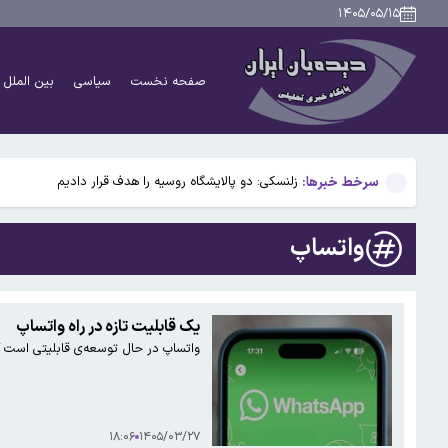
هشدار به مالکان درباره تخلیه مستاجران / شرایط جدید تم
۱۴۰۵/۰۵/۱۵
آپشن‌های جدید برای خودروهای ۲۰ ساله! / طرح جدید تویوتا چیست؟
صفحه نخست
سیاسی
بین الملل
هشدار به مسافران؛ ترافیک سنگین در این جاده شمالی
نیویورک تایمز فاش کرد: کارگروه ویژه سیا برای تفرقه افکنی 
سرخط خبرها:
زلنسکی: دو پالایشگاه روسیه را هدف قرار دادیم
هشدار به مالکان درباره تخلیه مستاجران / شرایط جدید تم
واتساپ
آپشن‌های جدید برای خودروهای ۲۰ ساله! / طرح جدید تویوتا چیست؟
هشدار به مسافران؛ ترافیک سنگین در این جاده شمالی
یک قابلیت تازه در راه واتساپ
واتساپ در حال توسعه‌ی قابلیتی است که 
نیویورک تایمز فاش کرد: کارگروه ویژه سیا برای تفرقه افکنی 
۱۸:۰۶
۱۴۰۵/۰۳/۲۷