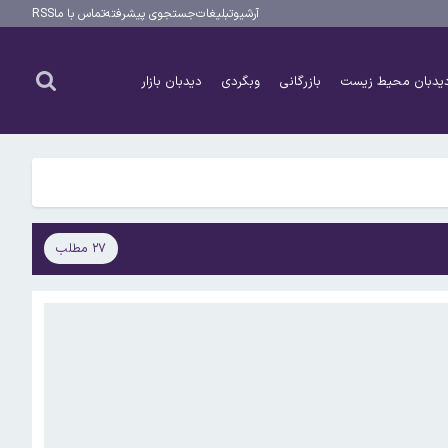
آرشیو
تبلیغات
جستجوی پیشرفته
تماس با ما
RSS
یدبان محیط زیست
بازرگانی
وبگردی
دیدبان بازار
۲۷ مطلب