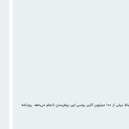
واتس‌اپ که متعلق به شرکت آمریکایی «متا پلتفرمز» است، روز چهارشنبه در بیانیه‌ای اعلام کرد تمام تلاش خود را برای حفظ ارتباط بیش از ۱۰۰ میلیون کاربر روسی این پیام‌رسان انجام می‌دهد. روزنامه