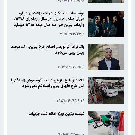
۰۹:۰۷
۱۴۰۴/۱۰/۰۸
توضیحات سخنگوی دولت پزشکیان درباره
میزان صادرات بنزین در سال پرماجرای ۱۳۹۸/
واردات بنزین طی سه سال آینده به ۱۳ میلیارد
دلار می رسد!
۱۹:۳۹
۱۴۰۴/۰۹/۱۶
پاک‌نژاد: اثر تورمی اصلاح نرخ بنزین، ۰.۲ درصد
پیش بینی می‌شود
۱۲:۳۲
۱۴۰۴/۰۹/۱۲
انتقاد از طرح بنزینی دولت: کوه موش زایید! / با
این طرح قاچاق بنزین اصلا کم نمی شود
۰۸:۵۷
۱۴۰۴/۰۹/۰۶
قیمت بنزین ویژه اعلام شد/ جزییات
۱۹:۰۲
۱۴۰۴/۰۸/۲۷