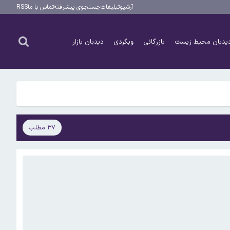
آرشیو
تبلیغات
جستجوی پیشرفته
تماس با ما
RSS
یدبان محیط زیست
بازرگانی
وبگردی
دیدبان بازار
۳۷ مطلب