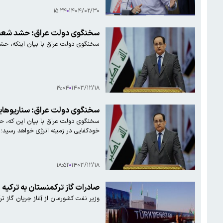
۱۵:۲۴
۱۴۰۴/۰۲/۳۰
سخنگوی دولت عراق: حشد شع
سخنگوی دولت عراق با بیان اینکه، حشد
۱۹:۰۴
۱۴۰۳/۱۲/۱۸
سخنگوی دولت عراق: سناریوهایی ر
خودکفایی در زمینه انرژی خواهد رسید؛ 
۱۸:۵۲
۱۴۰۳/۱۲/۱۸
صادرات گاز ترکمنستان به ترکیه ا
وزیر نفت کشورمان از آغاز جریان گاز تر