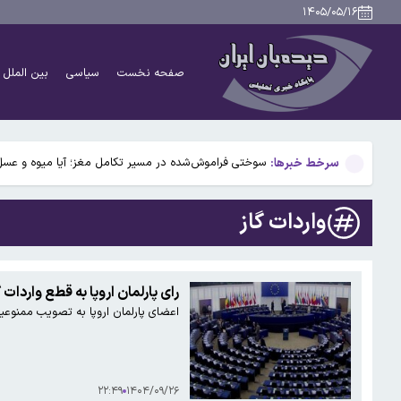
نتایج تحقیق روی ۱۰ میلیون فرزند: ترتیب تولد بر بروز بیماری‌ها تأثیر می‌گذارد
۱۴۰۵/۰۵/۱۶
۴۹ سال پیش در چنین روزی؛ جمشید آموزگار نخست وزیر شد/اسامی اعضای کابینه
صفحه نخست
سیاسی
بین الملل
۹ حقیقت درباره داریوش هخامنشی که شاید نمی‌دانستید
بیفوما در پرسپولیس ماندنی شد
سرخط خبرها:
سوختی فراموش‌شده در مسیر تکامل مغز؛ آیا میوه و عسل
نتایج تحقیق روی ۱۰ میلیون فرزند: ترتیب تولد بر بروز بیماری‌ها تأثیر می‌گذارد
واردات گاز
۴۹ سال پیش در چنین روزی؛ جمشید آموزگار نخست وزیر شد/اسامی اعضای کابینه
۹ حقیقت درباره داریوش هخامنشی که شاید نمی‌دانستید
رای پارلمان اروپا به قطع واردات گ
اعضای پارلمان اروپا ‌به تصویب ممنوعیت تدری
بیفوما در پرسپولیس ماندنی شد
۲۲:۴۹
۱۴۰۴/۰۹/۲۶