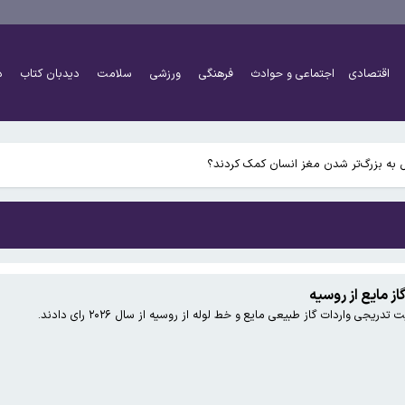
اقتصادی
اجتماعی و حوادث
فرهنگی
ورزشی
سلامت
دیدبان کتاب
د
 به بزرگ‌تر شدن مغز انسان کمک کردند؟
از مایع از روسیه
جی واردات گاز طبیعی مایع و خط لوله از روسیه از سال ۲۰۲۶ رای دادند.