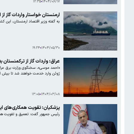
۱۲:۳۵
۱۴۰۴/۰۶/۱۷
ارمنستان خواستار واردات گاز از 
به گفته وزیر اقتصاد ارمنستان، این کشو
۱۹:۲۴
۱۴۰۴/۰۵/۳۰
عراق: واردات گاز از ترکمنستان
«احمد موسی»، سخنگوی وزارت برق عراق 
ژوئن وارد خدمت خواهند شد تا بیش از نی
۱۳:۰۵
۱۴۰۴/۰۳/۰۸
پزشکیان: تقویت همکاری‌های ایر
رئیس جمهور گفت: تعمیق و تقویت همکار