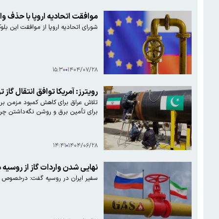
موافقت اتحادیه اروپا با حذف وار
شورای اتحادیه اروپا از موافقت این بلوک با
۱۵:۳۰
۱۴۰۴/۰۷/۲۸
رویترز: آمریکا توافق انتقال گاز 
تلاش عراق برای کاهش کمبود مزمن برق خ
برای تأمین برق و روشن نگه‌داشتن چراغ
۱۴:۴۱
۱۴۰۴/۰۶/۲۸
نهایی شدن واردات گاز از روسیه
سفیر ایران در روسیه گفت: درخصوص وا