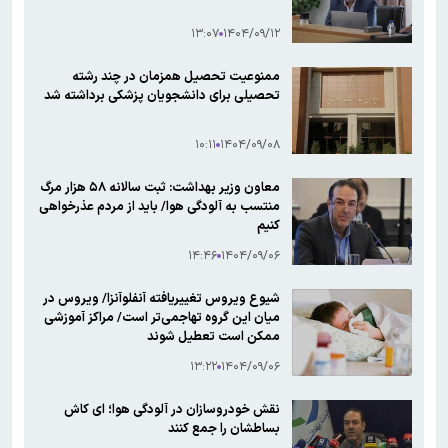
۱۳:۰۷
۱۴۰۴/۰۹/۱۲
ممنوعیت تحصیل همزمان در چند رشته
تحصیلی برای دانشجویان پزشکی برداشته شد
۱۰:۱۱
۱۴۰۴/۰۹/۰۸
معاون وزیر بهداشت: ثبت سالانه ۵۸ هزار مرگ
منتسب به آلودگی هوا/ باید از مردم عذرخواهی
کنیم
۱۴:۴۶
۱۴۰۴/۰۹/۰۶
شیوع ویروس تغییریافته آنفلوآنزا/ ویروس در
میان این گروه تهاجمی‌تر است/ مراکز آموزشی
ممکن است تعطیل شوند
۱۳:۲۲
۱۴۰۴/۰۹/۰۶
نقش خودروسازان در آلودگی هوا؛ ای کاش
بساطشان را جمع کنند