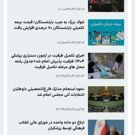
۱۰:۰۰
۱۴۰۴/۰۹/۰۶
شوک بزرگ به جیب بازنشستگان/ قیمت بیمه
تکمیلی بازنشستگان ۷۰ درصدی افزایش یافت
۰۸:۵۰
۱۴۰۴/۰۹/۰۶
اجرای تکمیل ظرفیت در آزمون دستیاری پزشکی
۱۴۰۴؛ ظرفیت پذیرش اعلام شد+جدول رشته
محل های مرحله تکمیل ظرفیت
۱۸:۳۸
۱۴۰۴/۰۹/۰۴
نحوه استعلام مدارک فارغ‌التحصیلی داوطلبان
انتخابات آتی مجلس اعلام شد
۱۳:۲۴
۱۴۰۴/۰۸/۲۸
ابلاغ دو ماده واحده در شورای عالی انقلاب
فرهنگی توسط پزشکیان