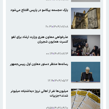
پارک مجسمه پیکاسو در پاریس افتتاح می‌شود
۲۰:۴۱
۱۴۰۴/۰۷/۰۸
عذرخواهی معاون هنری وزارت ارشاد برای لغو
کنسرت همایون شجریان
۰۰:۱۳
۱۴۰۴/۰۶/۱۴
رسانه‌ها منتظر دستور معاون اول رییس‌جمهور
۱۲:۱۹
۱۴۰۴/۰۵/۱۲
میلیون‌ها نفر از اهالی نروژ «به‌اشتباه» میلیونر
شدند+جزییات
۰۹:۵۷
۱۴۰۴/۰۴/۱۰