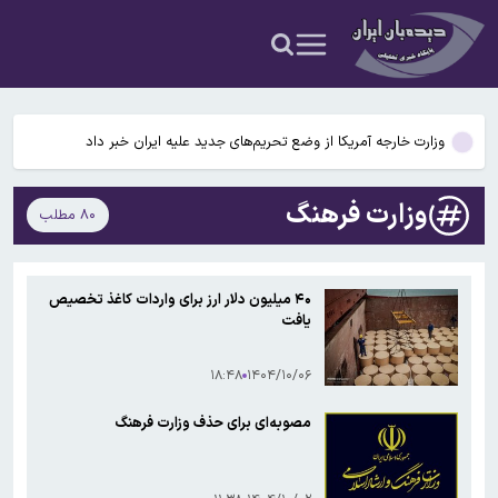
جزئیات جدید از انتقال نجومی گزینه پرسپولیس به نساجی
پاسخ منفی پورعلی‌گنجی به پیشنهاد منصوریان/مدافع پرسپولیس لژیونر
می‌شود
وزارت خارجه آمریکا از وضع تحریم‌های جدید علیه ایران خبر داد
محدودیت تردد در آزادراه تهران کرج قزوین تا ۲۰ شهریور/ جزئیات
وزارت فرهنگ
۸۰ مطلب
تکثیر کننده غیرمجاز عکس خوانندگان تحت تعقیب قرار گرفت
جزئیات جدید از انتقال نجومی گزینه پرسپولیس به نساجی
۴۰ میلیون دلار ارز برای واردات کاغذ تخصیص
یافت
پاسخ منفی پورعلی‌گنجی به پیشنهاد منصوریان/مدافع پرسپولیس لژیونر
می‌شود
۱۸:۴۸
۱۴۰۴/۱۰/۰۶
مصوبه‌ای برای حذف وزارت فرهنگ