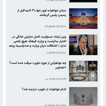
۱۱:۳۸
۱۴۰۴/۱۰/۰۲
دزدان جواهرات لوور تنها ۳۰ ثانیه قبل از
رسیدن پلیس گریختند
۲۳:۵۹
۱۴۰۴/۰۹/۲۰
وزیر ارشاد: مسئولیت کامل نمایش خانگی در
اختیار ساتراست و وزارت فرهنگ هیچ نقشی
ندارد / اختلافات میان وزارت و صداوسیما ریشه
در تفسیر قانون اساسی دارد
۱۱:۵۲
۱۴۰۴/۰۹/۰۱
چه جواهراتی از موزه «لوور» سرقت شده است؟
+تصاویر
۰۰:۱۲
۱۴۰۴/۰۷/۲۹
کدام جواهرات از «لوور» دزدیده شد؟
۱۸:۱۳
۱۴۰۴/۰۷/۲۸