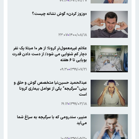
۰۹:۱۴
۱۴۰۲/۰۱/۳۰
«وزوز کردن» گوش نشانه چیست؟
۲۳:۰۷
۱۴۰۰/۰۸/۱۸
علائم غیرمعمول‌ترِ کرونا؛ از هر ۱۰ مبتلا یک نفر
دچار کم شنوایی می شود/ از دست دادن قدرت
بویایی تا ۶ هفته
۰۹:۳۰
۱۳۹۹/۰۷/۲۱
عبدالحمید حسین‌نیا متخصص گوش و حلق و
بینی:"سرگیجه" یکی از عوامل بیماری کرونا
است
۱۹:۱۲
۱۳۹۹/۰۳/۱۸
منییر، سندرومی که با سرگیجه به سراغ شما
می‌آید
۱۰:۵۲
۱۳۹۵/۰۹/۲۰