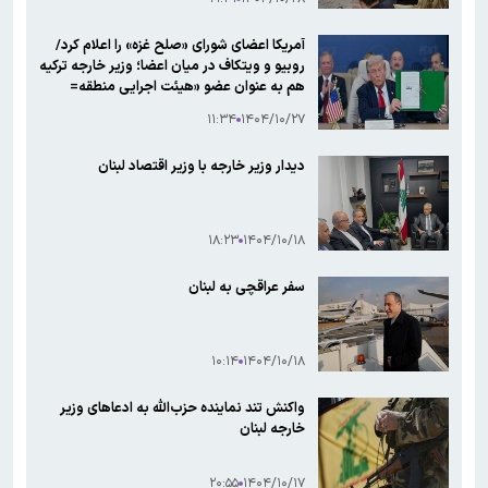
آمریکا اعضای شورای «صلح غزه» را اعلام کرد/
روبیو و ویتکاف در میان اعضا؛ وزیر خارجه ترکیه
هم به عنوان عضو «هیئت اجرایی منطقه=
۱۱:۳۴
۱۴۰۴/۱۰/۲۷
دیدار وزیر خارجه با وزیر اقتصاد لبنان
۱۸:۲۳
۱۴۰۴/۱۰/۱۸
سفر عراقچی به لبنان
۱۰:۱۴
۱۴۰۴/۱۰/۱۸
واکنش تند نماینده حزب‌الله به ادعاهای وزیر
خارجه لبنان
۲۰:۵۵
۱۴۰۴/۱۰/۱۷