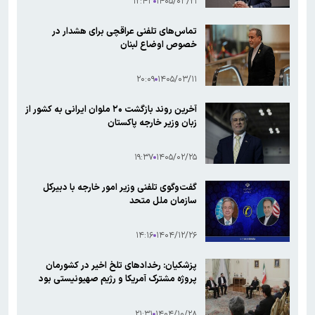
۱۲:۴۳
۱۴۰۵/۰۳/۲۱
تماس‌های تلفنی عراقچی برای هشدار در
خصوص اوضاع لبنان
۲۰:۰۹
۱۴۰۵/۰۳/۱۱
آخرین روند بازگشت ۲۰ ملوان ایرانی به کشور از
زبان وزیر خارجه پاکستان
۱۹:۳۷
۱۴۰۵/۰۲/۲۵
گفت‌وگوی تلفنی وزیر امور خارجه با دبیرکل
سازمان ملل متحد
۱۴:۱۶
۱۴۰۴/۱۲/۲۶
پزشکیان: رخدادهای تلخ اخیر در کشورمان
پروژه مشترک آمریکا و رژیم صهیونیستی بود
۲۱:۳۱
۱۴۰۴/۱۰/۲۸