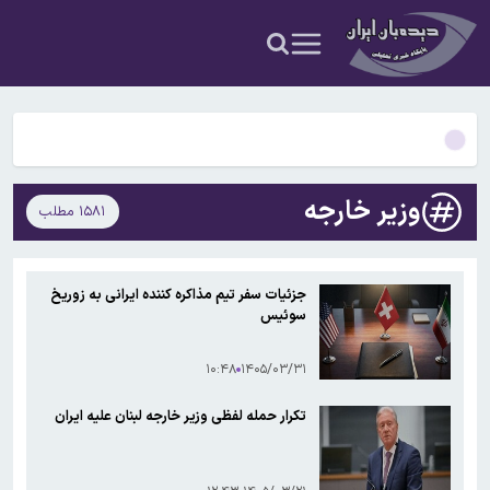
شدن مغز انسان کمک کردند؟
آمریکا ۵ فرد و ۱۳ شرکت و صرافی را تحریم کرد+اسامی
آمریکا آبان تتر را تحریم کرد؛ یک صرافی ایرانی دیگر در فهرست تحریم‌های
رمزارزی ایالات متحده قرار گرفت
۹ حقیقت درباره داریوش هخامنشی که شاید نمی‌دانستید
بیفوما در پرسپولیس ماندنی شد
وزیر خارجه
۱۵۸۱ مطلب
سوختی فراموش‌شده در مسیر تکامل مغز؛ آیا میوه و عسل به بزرگ‌تر
شدن مغز انسان کمک کردند؟
آمریکا ۵ فرد و ۱۳ شرکت و صرافی را تحریم کرد+اسامی
جزئیات سفر تیم مذاکره کننده ایرانی به زوریخ
سوئیس
آمریکا آبان تتر را تحریم کرد؛ یک صرافی ایرانی دیگر در فهرست تحریم‌های
رمزارزی ایالات متحده قرار گرفت
۱۰:۴۸
۱۴۰۵/۰۳/۳۱
تکرار حمله لفظی وزیر خارجه لبنان علیه ایران