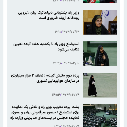
۱۵:۰۳
۱۴۰۴/۰۷/۳۰
وزیر راه‌: پشتیبانی دیپلماتیک برای لایروبی
رودخانه اروند ضروری است
۱۹:۱۰
۱۴۰۴/۰۷/۱۴
استیضاح وزیر راه تا یکشنبه هفته آینده تعیین
تکلیف می‌شود
۱۴:۴۶
۱۴۰۴/۰۳/۱۰
پرده دوم «کیش گیت» ؛ تخلف ۲ هزار میلیاردی
در سازمان هواپیمایی کشوری
۱۴:۵۴
۱۴۰۴/۰۳/۰۴
پشت پرده تخریب وزیر راه و تلاش یک نماینده
برای استیضاح / حضور غیرقانونی برادر و عموی
نماینده مجلس در پست‌های مدیریتی وزارت راه
۱۲:۳۰
۱۴۰۴/۰۳/۰۴