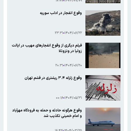
۱۰:۰۷
۱۴۰۴/۰۷/۰۹
وقوع انفجار در ادلب سوریه
۲۳:۳۱
۱۴۰۴/۰۶/۲۲
فیلم دیگری از وقوع انفجارهای مهیب در ایالت
زولیا در ونزوئلا
۲۰:۳۱
۱۴۰۴/۰۶/۲۰
وقوع زلزله ۳.۴ ریشتری در فشم تهران
۰۰:۱۶
۱۴۰۴/۰۵/۳۱
وقوع هرگونه حادثه و حمله به فرودگاه مهرآباد
و امام خمینی تکذیب شد
۱۶:۴۲
۱۴۰۴/۰۳/۲۵